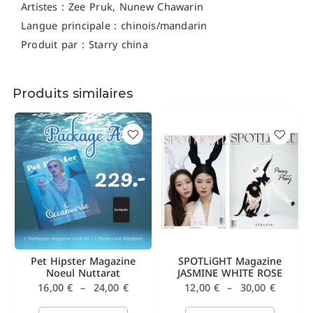
Artistes :
Zee Pruk, Nunew Chawarin
Langue principale : chinois/mandarin
Produit par : Starry china
Produits similaires
Pet Hipster Magazine
SPOTLiGHT Magazine
Noeul Nuttarat
JASMINE WHITE ROSE
16,00
€
–
24,00
€
12,00
€
–
30,00
€