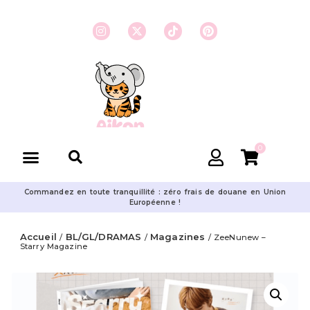
0
Commandez en toute tranquillité : zéro frais de douane en Union
Européenne !
Accueil
BL/GL/DRAMAS
Magazines
/
/
/ ZeeNunew –
Starry Magazine