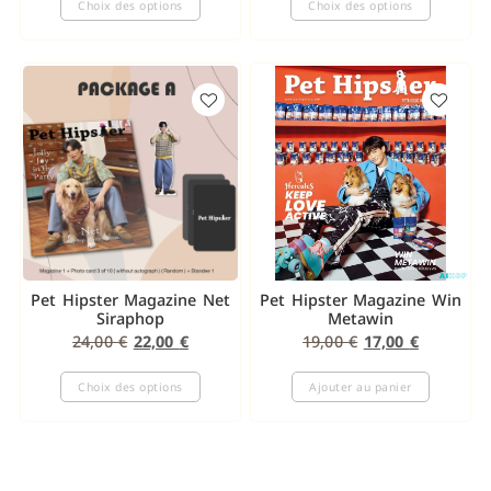
Choix des options
Choix des options
Pet Hipster Magazine Net
Pet Hipster Magazine Win
Siraphop
Metawin
24,00
€
22,00
€
19,00
€
17,00
€
Choix des options
Ajouter au panier