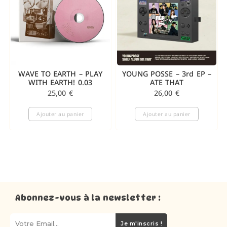
WAVE TO EARTH – PLAY
YOUNG POSSE – 3rd EP –
WITH EARTH! 0.03
ATE THAT
25,00
€
26,00
€
Ajouter au panier
Ajouter au panier
Abonnez-vous à la newsletter :
Je m'inscris !