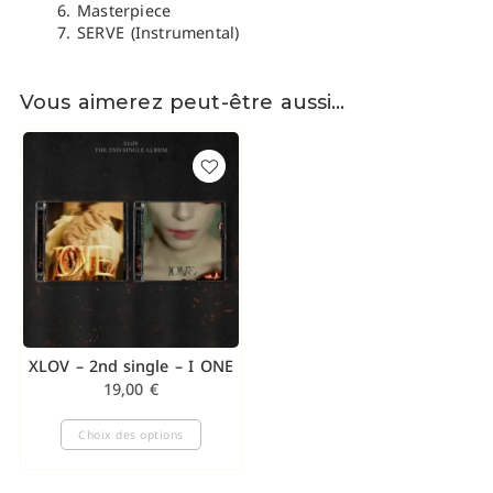
Masterpiece
SERVE (Instrumental)
Vous aimerez peut-être aussi…
XLOV – 2nd single – I ONE
19,00
€
Choix des options