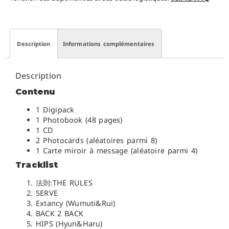
Description
Informations complémentaires
Description
Contenu
1 Digipack
1 Photobook (48 pages)
1 CD
2 Photocards (aléatoires parmi 8)
1 Carte miroir à message (aléatoire parmi 4)
Tracklist
法則:THE RULES
SERVE
Extancy (Wumuti&Rui)
BACK 2 BACK
HIPS (Hyun&Haru)