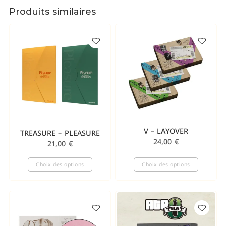
Produits similaires
V – LAYOVER
TREASURE – PLEASURE
24,00
€
21,00
€
Choix des options
Choix des options