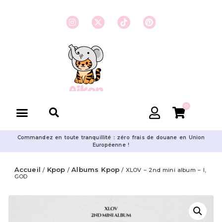
0
Commandez en toute tranquillité : zéro frais de douane en Union
Européenne !
Accueil
Kpop
Albums Kpop
/
/
/ XLOV – 2nd mini album – I,
GOD