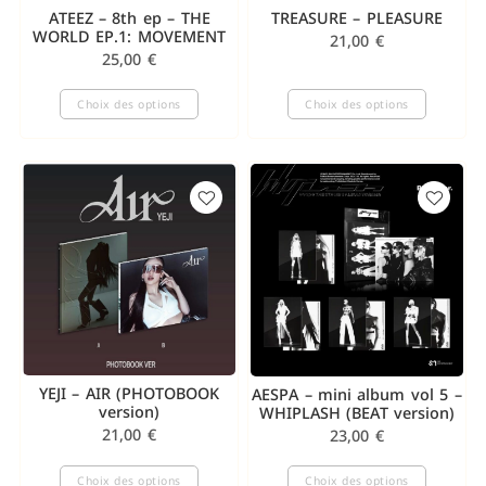
ATEEZ – 8th ep – THE
TREASURE – PLEASURE
WORLD EP.1: MOVEMENT
21,00
€
25,00
€
Choix des options
Choix des options
YEJI – AIR (PHOTOBOOK
AESPA – mini album vol 5 –
version)
WHIPLASH (BEAT version)
21,00
€
23,00
€
Choix des options
Choix des options