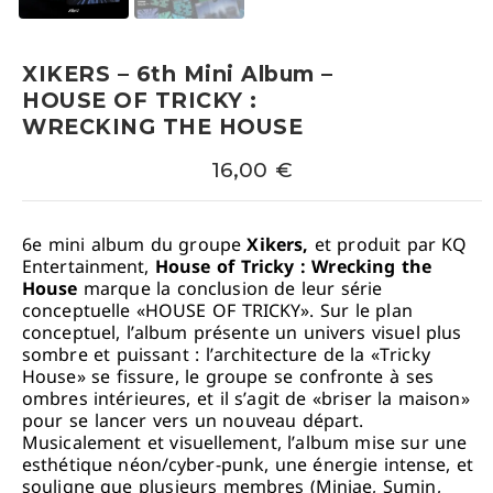
XIKERS – 6th Mini Album –
HOUSE OF TRICKY :
WRECKING THE HOUSE
16,00
€
6e mini album du groupe
Xikers,
et produit par KQ
Entertainment,
House of Tricky : Wrecking the
House
marque la conclusion de leur série
conceptuelle «HOUSE OF TRICKY». Sur le plan
conceptuel, l’album présente un univers visuel plus
sombre et puissant : l’architecture de la «Tricky
House» se fissure, le groupe se confronte à ses
ombres intérieures, et il s’agit de «briser la maison»
pour se lancer vers un nouveau départ.
Musicalement et visuellement, l’album mise sur une
esthétique néon/cyber-punk, une énergie intense, et
souligne que plusieurs membres (Minjae, Sumin,