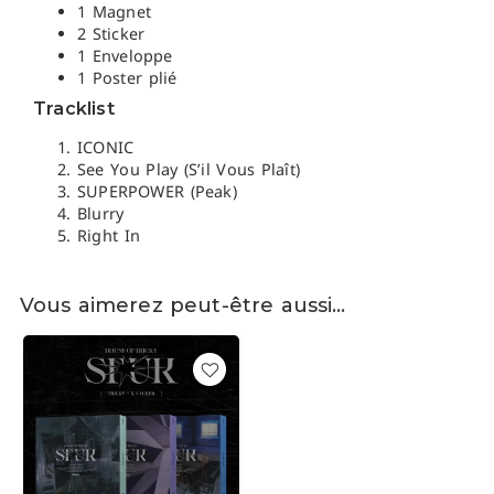
1 Magnet
2 Sticker
1 Enveloppe
1 Poster plié
Tracklist
ICONIC
See You Play (S’il Vous Plaît)
SUPERPOWER (Peak)
Blurry
Right In
Vous aimerez peut-être aussi…