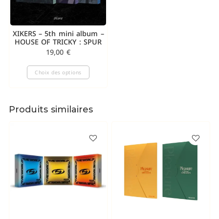
XIKERS – 5th mini album –
HOUSE OF TRICKY : SPUR
19,00
€
Choix des options
Produits similaires