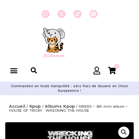
0
Commandez en toute tranquillité : zéro frais de douane en Union
Européenne !
Accueil
Kpop
Albums Kpop
/
/
/ XIKERS – 6th mini album –
HOUSE OF TRICKY : WRECKING THE HOUSE