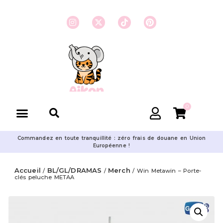
0
Commandez en toute tranquillité : zéro frais de douane en Union
Européenne !
Accueil
BL/GL/DRAMAS
Merch
/
/
/ Win Metawin – Porte-
clés peluche METAA