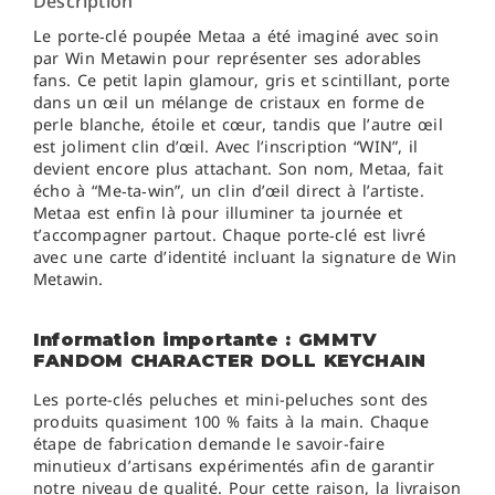
Description
Le porte‑clé poupée Metaa a été imaginé avec soin
par Win Metawin pour représenter ses adorables
fans. Ce petit lapin glamour, gris et scintillant, porte
dans un œil un mélange de cristaux en forme de
perle blanche, étoile et cœur, tandis que l’autre œil
est joliment clin d’œil. Avec l’inscription “WIN”, il
devient encore plus attachant. Son nom, Metaa, fait
écho à “Me‑ta‑win”, un clin d’œil direct à l’artiste.
Metaa est enfin là pour illuminer ta journée et
t’accompagner partout. Chaque porte‑clé est livré
avec une carte d’identité incluant la signature de Win
Metawin.
Information importante : GMMTV
FANDOM CHARACTER DOLL KEYCHAIN
Les porte-clés peluches et mini-peluches sont des
produits quasiment 100 % faits à la main. Chaque
étape de fabrication demande le savoir-faire
minutieux d’artisans expérimentés afin de garantir
notre niveau de qualité. Pour cette raison, la livraison