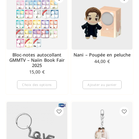
Bloc-notes autocollant
Nani – Poupée en peluche
GMMTV – Naiin Book Fair
44,00
€
2025
15,00
€
Choix des options
Ajouter au panier