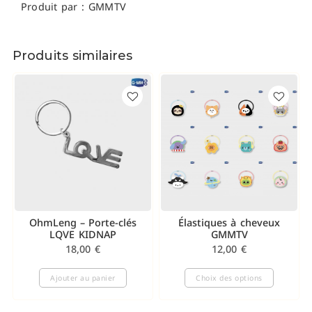
Produit par : GMMTV
Produits similaires
OhmLeng – Porte-clés
Élastiques à cheveux
LQVE KIDNAP
GMMTV
18,00
€
12,00
€
Ajouter au panier
Choix des options