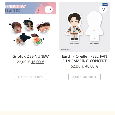
Griptok ZEE-NUNEW
Earth – Oreiller FEEL FAN
FUN CAMPING CONCERT
22,00
€
16,00
€
52,00
€
40,00
€
Choix des options
Ajouter au panier