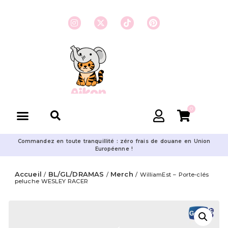
0
Commandez en toute tranquillité : zéro frais de douane en Union
Européenne !
Accueil
BL/GL/DRAMAS
Merch
/
/
/ WilliamEst – Porte-clés
peluche WESLEY RACER