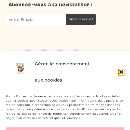
Abonnez-vous à la newsletter :
Je m'inscris !
Gérer le consentement
FAQ
aux cookies
Formulaire de contact
Pour offrir les meilleures expériences, nous utilisons des technologies telles
Livraisons et retours
que les cookies pour stocker et/ou accéder aux informations des appareils. Le
fait de consentir à ces technologies nous permettra de traiter des données
Mon compte
telles que le comportement de navigation ou les ID uniques sur ce site. Le
fait de ne pas consentir ou de retirer son consentement peut avoir un effet
négatif sur certaines caractéristiques et fonctions.
Carte cadeau