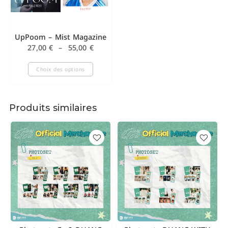
UpPoom – Mist Magazine
27,00
€
–
55,00
€
Choix des options
Produits similaires