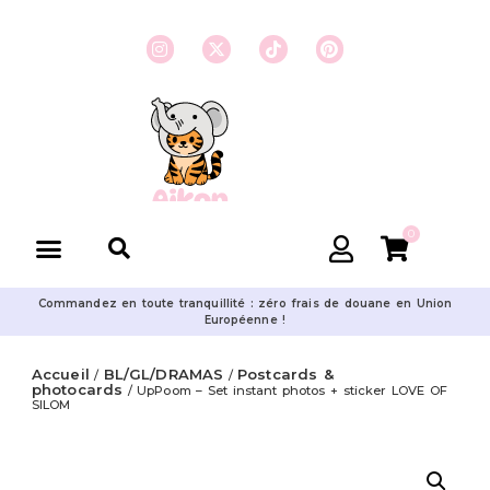
0
Commandez en toute tranquillité : zéro frais de douane en Union
Européenne !
Accueil
BL/GL/DRAMAS
Postcards &
/
/
photocards
/ UpPoom – Set instant photos + sticker LOVE OF
SILOM