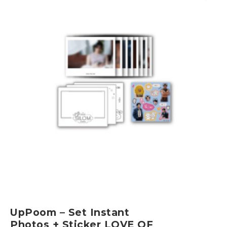
UpPoom – Set Instant
Photos + Sticker LOVE OF