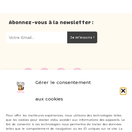
Abonnez-vous à la newsletter :
Je m'inscris !
Gérer le consentement
FAQ
aux cookies
Formulaire de contact
Pour offrir les meilleures expériences, nous utilisons des technologies telles
Livraisons et retours
que les cookies pour stocker et/ou accéder aux informations des appareils. Le
fait de consentir à ces technologies nous permettra de traiter des données
Mon compte
telles que le comportement de navigation ou les ID uniques sur ce site. Le