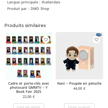
Langue principale : thaïlandais
Produit par : DMD Shop
Produits similaires
Cadre et porte-clés avec
Nani – Poupée en peluche
photocard GMMTV – Y
44,00
€
Book Fair 2025
22,00
€
Choix des options
Ajouter au panier