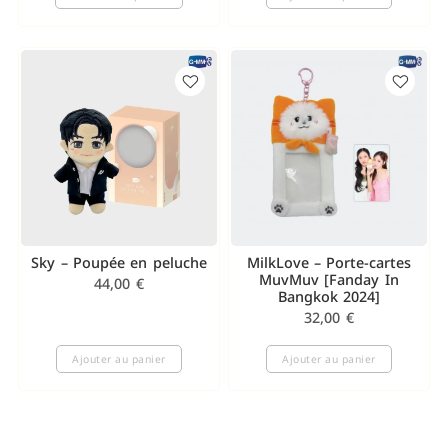
Sky – Poupée en peluche
MilkLove – Porte-cartes
MuvMuv [Fanday In
44,00
€
Bangkok 2024]
32,00
€
Ajouter au panier
Ajouter au panier