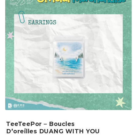
TeeTeePor – Boucles
D’oreilles DUANG WITH YOU