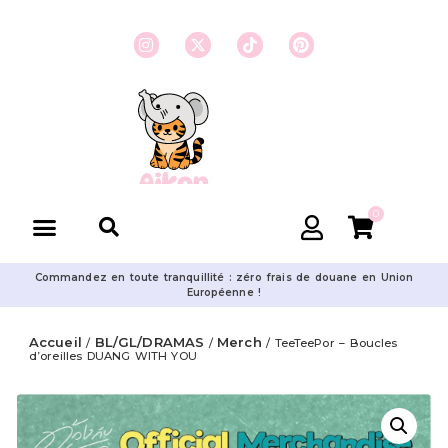
0
Commandez en toute tranquillité : zéro frais de douane en Union
Européenne !
Accueil
BL/GL/DRAMAS
Merch
/
/
/ TeeTeePor – Boucles
d’oreilles DUANG WITH YOU