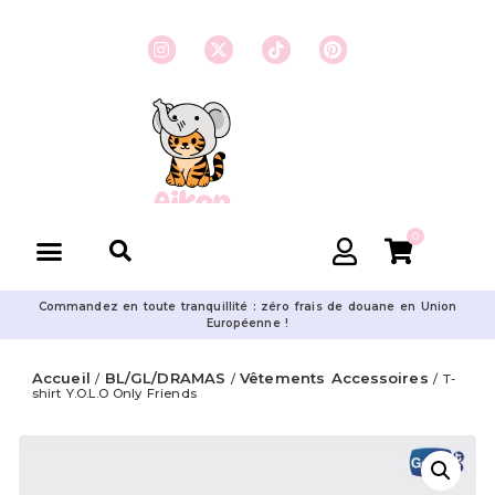
0
Commandez en toute tranquillité : zéro frais de douane en Union
Européenne !
Accueil
BL/GL/DRAMAS
Vêtements Accessoires
/
/
/ T-
shirt Y.O.L.O Only Friends