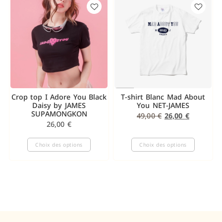
Crop top I Adore You Black
T-shirt Blanc Mad About
Daisy by JAMES
You NET-JAMES
SUPAMONGKON
49,00
€
26,00
€
26,00
€
Choix des options
Choix des options