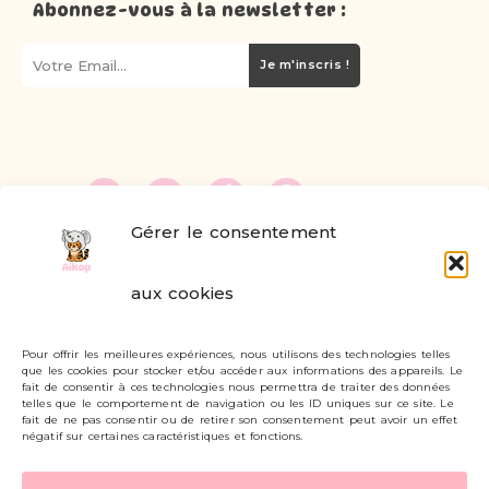
Abonnez-vous à la newsletter :
Je m'inscris !
Gérer le consentement
FAQ
aux cookies
Formulaire de contact
Pour offrir les meilleures expériences, nous utilisons des technologies telles
Livraisons et retours
que les cookies pour stocker et/ou accéder aux informations des appareils. Le
fait de consentir à ces technologies nous permettra de traiter des données
Mon compte
telles que le comportement de navigation ou les ID uniques sur ce site. Le
fait de ne pas consentir ou de retirer son consentement peut avoir un effet
négatif sur certaines caractéristiques et fonctions.
Carte cadeau