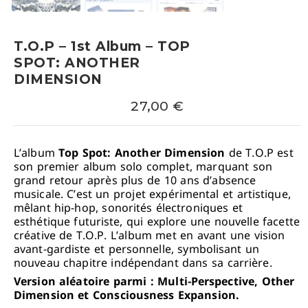
T.O.P – 1st Album – TOP
SPOT: ANOTHER
DIMENSION
27,00
€
L’album
Top Spot: Another Dimension
de
T.O.P
est
son premier album solo complet, marquant son
grand retour après plus de 10 ans d’absence
musicale. C’est un projet expérimental et artistique,
mêlant hip-hop, sonorités électroniques et
esthétique futuriste, qui explore une nouvelle facette
créative de T.O.P. L’album met en avant une vision
avant-gardiste et personnelle, symbolisant un
nouveau chapitre indépendant dans sa carrière.
Version aléatoire parmi : Multi-Perspective, Other
Dimension et Consciousness Expansion.