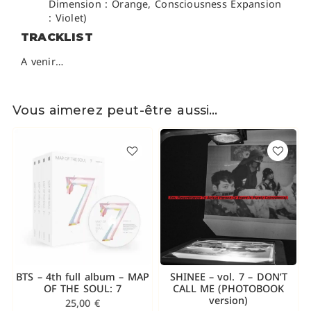
Dimension : Orange, Consciousness Expansion
: Violet)
TRACKLIST
A venir…
Vous aimerez peut-être aussi…
BTS – 4th full album – MAP
SHINEE – vol. 7 – DON’T
OF THE SOUL: 7
CALL ME (PHOTOBOOK
version)
25,00
€