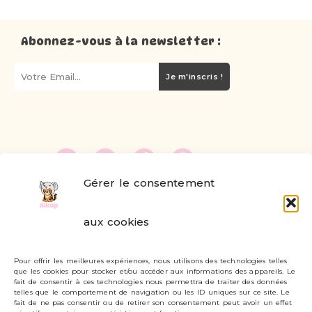
Abonnez-vous à la newsletter :
Je m'inscris !
Gérer le consentement
FAQ
aux cookies
Formulaire de contact
Pour offrir les meilleures expériences, nous utilisons des technologies telles
Livraisons et retours
que les cookies pour stocker et/ou accéder aux informations des appareils. Le
fait de consentir à ces technologies nous permettra de traiter des données
Mon compte
telles que le comportement de navigation ou les ID uniques sur ce site. Le
fait de ne pas consentir ou de retirer son consentement peut avoir un effet