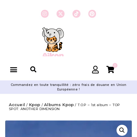
0
Commandez en toute tranquillité : zéro frais de douane en Union
Européenne !
Accueil
Kpop
Albums Kpop
/
/
/ T.O.P – 1st album – TOP
SPOT: ANOTHER DIMENSION