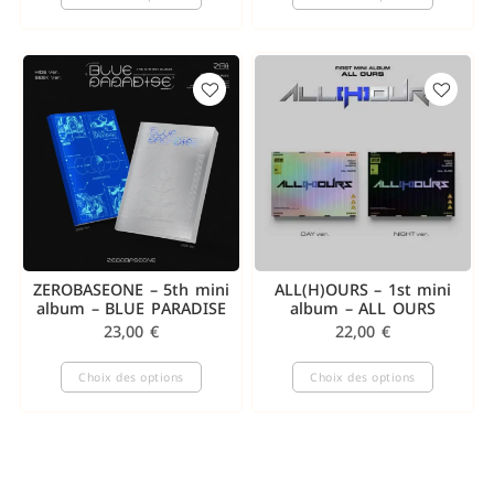
ZEROBASEONE – 5th mini
ALL(H)OURS – 1st mini
album – BLUE PARADISE
album – ALL OURS
23,00
€
22,00
€
Choix des options
Choix des options