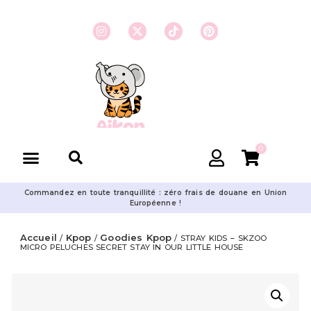
0
Commandez en toute tranquillité : zéro frais de douane en Union
Européenne !
Accueil
Kpop
Goodies Kpop
/
/
/ STRAY KIDS – SKZOO
MICRO PELUCHES SECRET STAY IN OUR LITTLE HOUSE