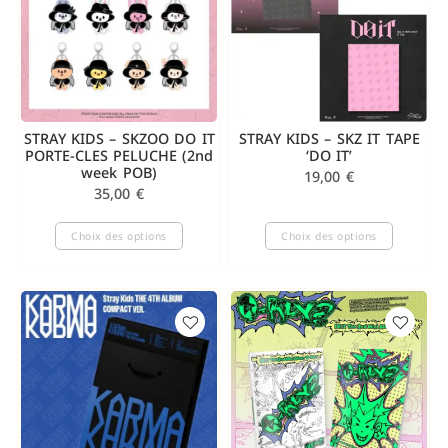
STRAY KIDS – SKZOO DO IT
STRAY KIDS – SKZ IT TAPE
PORTE-CLES PELUCHE (2nd
‘DO IT’
week POB)
19,00
€
35,00
€
Choix des options
Choix des options