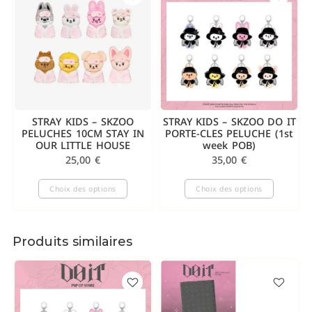
STRAY KIDS – SKZOO
STRAY KIDS – SKZOO DO IT
PELUCHES 10CM STAY IN
PORTE-CLES PELUCHE (1st
OUR LITTLE HOUSE
week POB)
25,00
€
35,00
€
Choix des options
Choix des options
Produits similaires