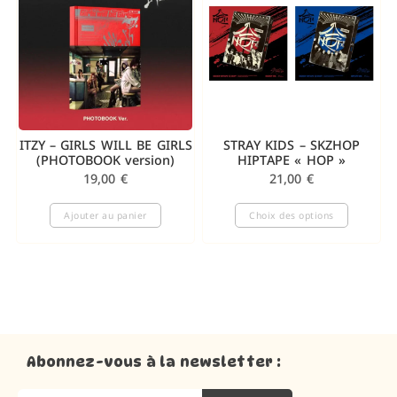
ITZY – GIRLS WILL BE GIRLS
STRAY KIDS – SKZHOP
(PHOTOBOOK version)
HIPTAPE « HOP »
19,00
€
21,00
€
Ajouter au panier
Choix des options
Abonnez-vous à la newsletter :