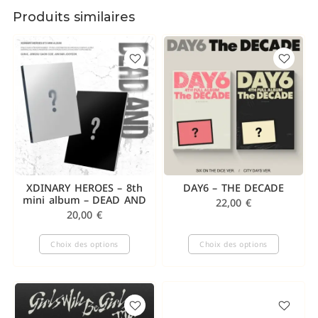
Produits similaires
XDINARY HEROES – 8th
DAY6 – THE DECADE
mini album – DEAD AND
22,00
€
20,00
€
Choix des options
Choix des options