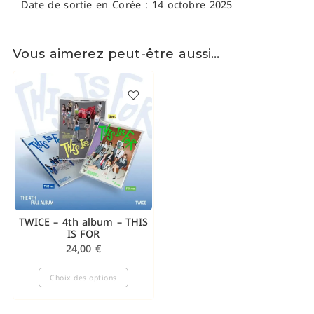
Date de sortie en Corée : 14 octobre 2025
Vous aimerez peut-être aussi…
TWICE – 4th album – THIS
IS FOR
24,00
€
Choix des options