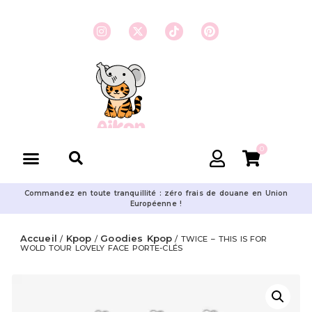
0
Commandez en toute tranquillité : zéro frais de douane en Union
Européenne !
Accueil
Kpop
Goodies Kpop
/
/
/ TWICE – THIS IS FOR
WOLD TOUR LOVELY FACE PORTE-CLÉS