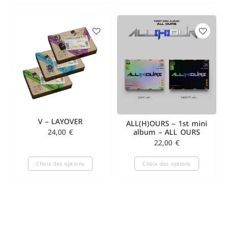
V – LAYOVER
ALL(H)OURS – 1st mini
album – ALL OURS
24,00
€
22,00
€
Choix des options
Choix des options