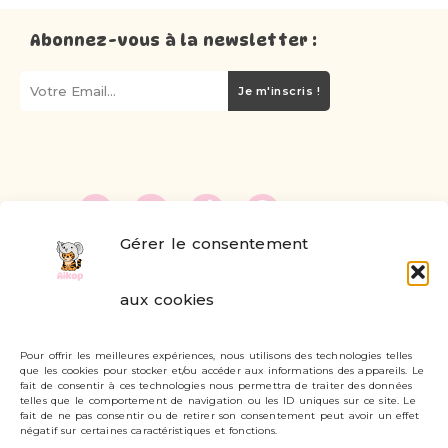
Abonnez-vous à la newsletter :
Je m'inscris !
Gérer le consentement
FAQ
aux cookies
Formulaire de contact
Pour offrir les meilleures expériences, nous utilisons des technologies telles
Livraisons et retours
que les cookies pour stocker et/ou accéder aux informations des appareils. Le
fait de consentir à ces technologies nous permettra de traiter des données
Mon compte
telles que le comportement de navigation ou les ID uniques sur ce site. Le
fait de ne pas consentir ou de retirer son consentement peut avoir un effet
négatif sur certaines caractéristiques et fonctions.