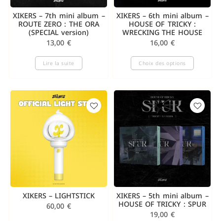
XIKERS – 7th mini album –
XIKERS – 6th mini album –
ROUTE ZERO : THE ORA
HOUSE OF TRICKY :
(SPECIAL version)
WRECKING THE HOUSE
13,00
€
16,00
€
Lire la suite
Choix des options
XIKERS – LIGHTSTICK
XIKERS – 5th mini album –
HOUSE OF TRICKY : SPUR
60,00
€
19,00
€