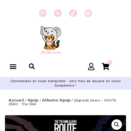
0
Commandez en toute tranquillité : zéro frais de douane en Union
Européenne !
Accueil
Kpop
Albums Kpop
/
/
/ [Signed] xikers – ROUTE
ZERO : The ORA