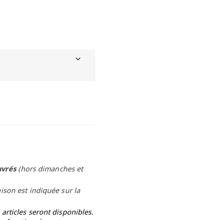
uvrés
(hors dimanches et
aison est indiquée sur la
rticles seront disponibles.