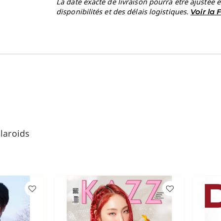
La date exacte de livraison pourra être ajustée 
disponibilités et des délais logistiques.
Voir la
laroids