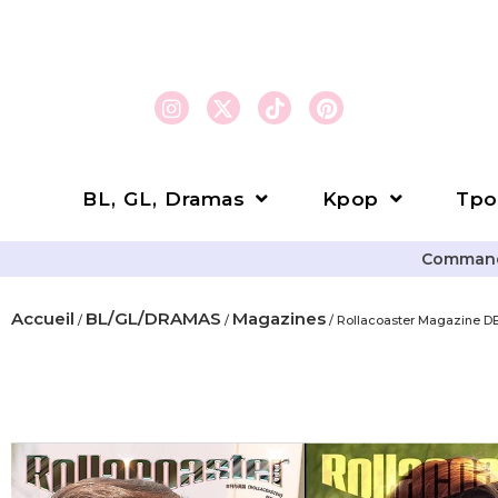
BL, GL, Dramas
Kpop
Tpo
Commande
Accueil
BL/GL/DRAMAS
Magazines
/
/
/ Rollacoaster Magazine 