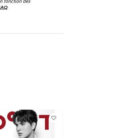
en fonction des
 FAQ