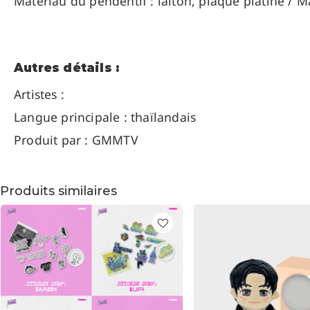
Matériau du pendentif : laiton, plaqué platine / M
Autres détails :
Artistes :
Langue principale : thaïlandais
Produit par : GMMTV
Produits similaires