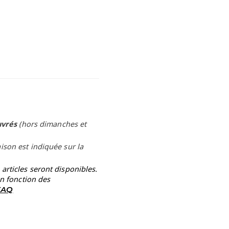
uvrés
(hors dimanches et
aison est indiquée sur la
rticles seront disponibles.
en fonction des
 FAQ