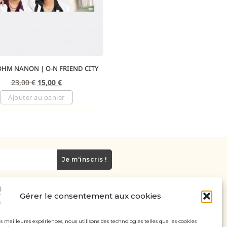
OHM NANON | O-N FRIEND CITY
23,00
€
15,00
€
Ajouter au panier
Je m'inscris !
Gérer le consentement aux cookies
Carte cadeau
Politique de confidentialité
les meilleures expériences, nous utilisons des technologies telles que les cookies