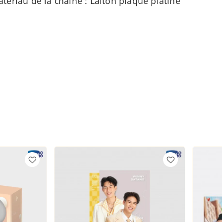
atériau de la chaîne : Laiton plaqué platine