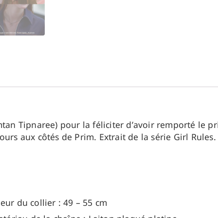
tan Tipnaree) pour la féliciter d’avoir remporté le pr
rs aux côtés de Prim. Extrait de la série Girl Rules.
ur du collier : 49 – 55 cm