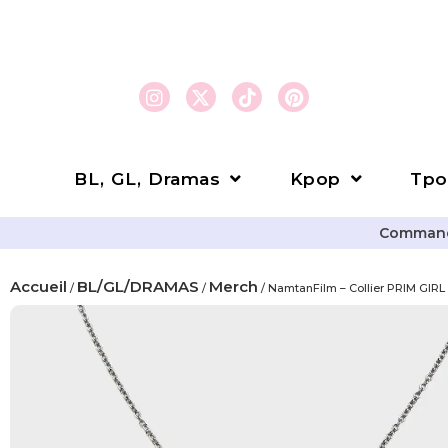
BL, GL, Dramas
Kpop
Tpo
Commande
Accueil
BL/GL/DRAMAS
Merch
/
/
/ NamtanFilm – Collier PRIM GIR