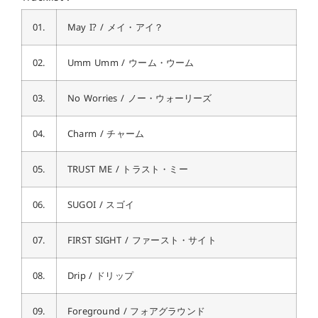
01.
May I? / メイ・アイ？
02.
Umm Umm / ウーム・ウーム
03.
No Worries / ノー・ウォーリーズ
04.
Charm / チャーム
05.
TRUST ME / トラスト・ミー
06.
SUGOI / スゴイ
07.
FIRST SIGHT / ファースト・サイト
08.
Drip / ドリップ
09.
Foreground / フォアグラウンド