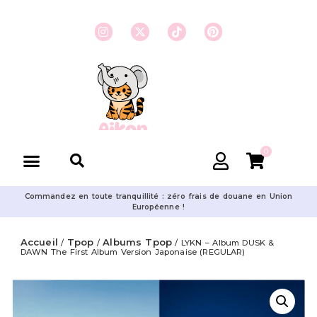
0
Commandez en toute tranquillité : zéro frais de douane en Union
Européenne !
Accueil
Tpop
Albums Tpop
/
/
/ LYKN – Album DUSK &
DAWN The First Album Version Japonaise (REGULAR)