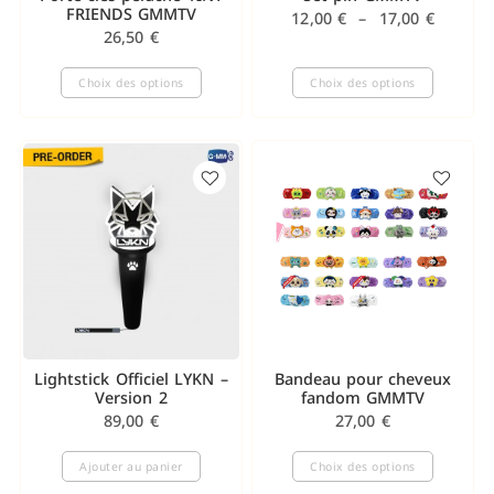
FRIENDS GMMTV
12,00
€
–
17,00
€
26,50
€
Choix des options
Choix des options
Lightstick Officiel LYKN –
Bandeau pour cheveux
Version 2
fandom GMMTV
89,00
€
27,00
€
Ajouter au panier
Choix des options