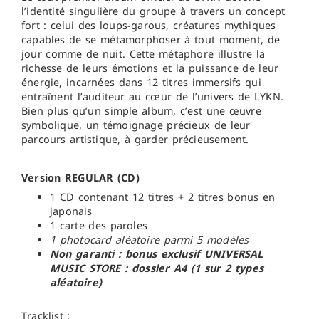
l’identité singulière du groupe à travers un concept
fort : celui des loups-garous, créatures mythiques
capables de se métamorphoser à tout moment, de
jour comme de nuit. Cette métaphore illustre la
richesse de leurs émotions et la puissance de leur
énergie, incarnées dans 12 titres immersifs qui
entraînent l’auditeur au cœur de l’univers de LYKN.
Bien plus qu’un simple album, c’est une œuvre
symbolique, un témoignage précieux de leur
parcours artistique, à garder précieusement.
Version REGULAR (CD)
1 CD contenant 12 titres + 2 titres bonus en
japonais
1 carte des paroles
1 photocard aléatoire parmi 5 modèles
Non garanti : bonus exclusif UNIVERSAL
MUSIC STORE : dossier A4 (1 sur 2 types
aléatoire)
Tracklist :