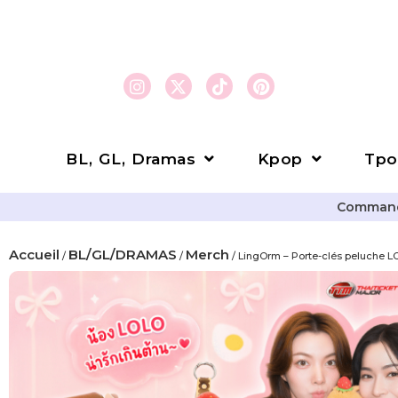
BL, GL, Dramas
Kpop
Tpo
Commande
Accueil
BL/GL/DRAMAS
Merch
/
/
/ LingOrm – Porte-clés peluche 