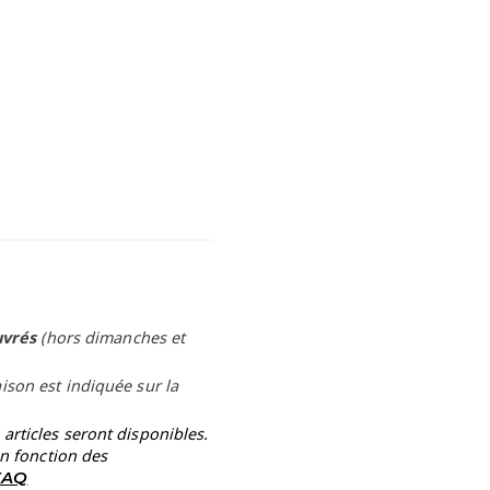
uvrés
(hors dimanches et
aison est indiquée sur la
rticles seront disponibles.
en fonction des
 FAQ