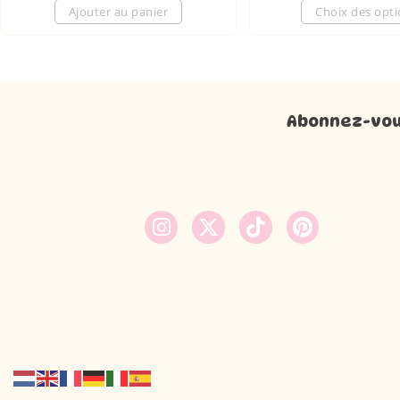
Ajouter au panier
Choix des opt
Abonnez-vous