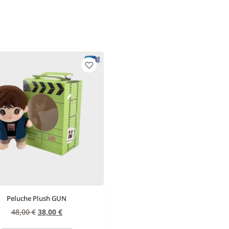
Peluche Plush GUN
48,00
€
38,00
€