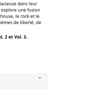
acieuse dans leur
s explore une fusion
ouse, le rock et le
hèmes de liberté, de
. 2 et Vol. 3.