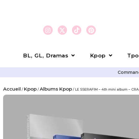
BL, GL, Dramas
Kpop
Tpo
Commande
Accueil
Kpop
Albums Kpop
/
/
/ LE SSERAFIM – 4th mini album – CR