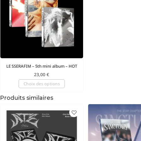
LE SSERAFIM – 5th mini album – HOT
23,00
€
Choix des options
Produits similaires