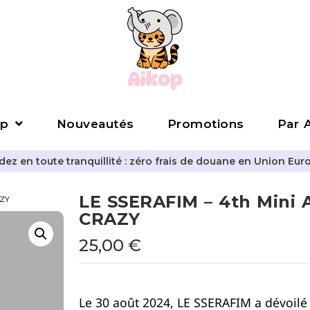
p
Nouveautés
Promotions
Par A
z en toute tranquillité : zéro frais de douane en Union Eur
LE SSERAFIM – 4th Mini 
AZY
CRAZY
25,00
€
Le 30 août 2024, LE SSERAFIM a dévoilé