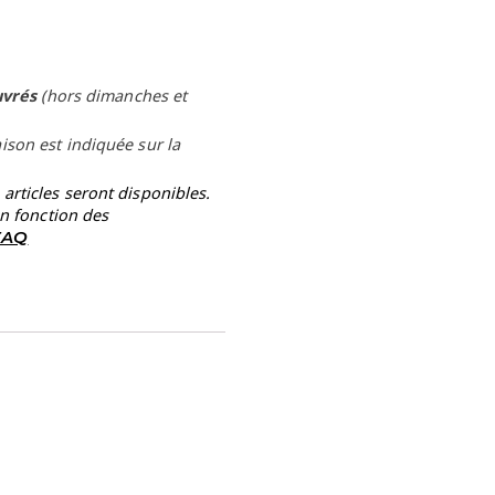
uvrés
(hors dimanches et
aison est indiquée sur la
rticles seront disponibles.
en fonction des
 FAQ