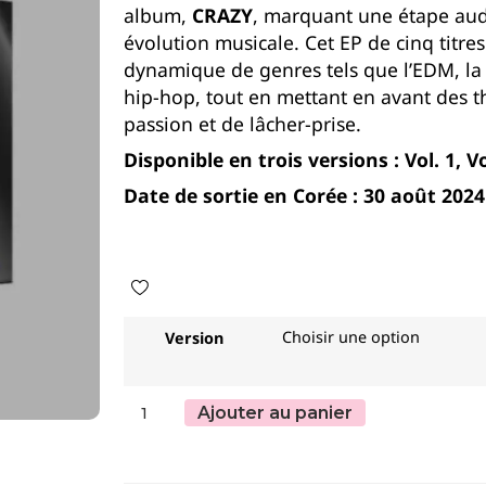
album,
CRAZY
, marquant une étape aud
évolution musicale.
Cet EP de cinq titre
dynamique de genres tels que l’EDM, la h
hip-hop, tout en mettant en avant des t
passion et de lâcher-prise.
Disponible en trois versions : Vol. 1, Vol
Date de sortie en Corée : 30 août 2024
Version
Ajouter au panier