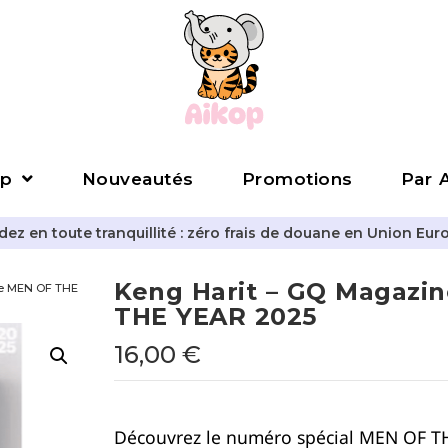
p
Nouveautés
Promotions
Par A
z en toute tranquillité : zéro frais de douane en Union Eur
Keng Harit – GQ Magazi
ne MEN OF THE
THE YEAR 2025
16,00
€
Découvrez le numéro spécial MEN OF T