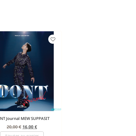
NT Journal MEW SUPPASIT
20,00
€
16,00
€
Ajouter au panier