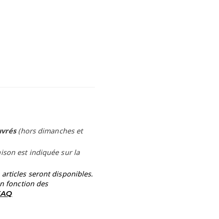
uvrés
(hors dimanches et
aison est indiquée sur la
rticles seront disponibles.
en fonction des
 FAQ