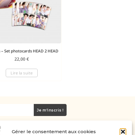
a – Set photocards HEAD 2 HEAD
22,00
€
Lire la suite
Je m'inscris !
Gérer le consentement aux cookies
Carte cadeau