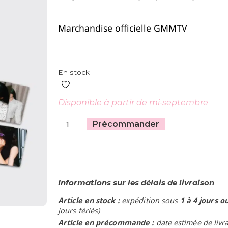
Marchandise officielle GMMTV
En stock
Disponible à partir de mi-septembre
Précommander
Informations sur les délais de livraison
Article en stock :
expédition sous
1 à 4 jours o
jours fériés)
Article en précommande :
date estimée de livr