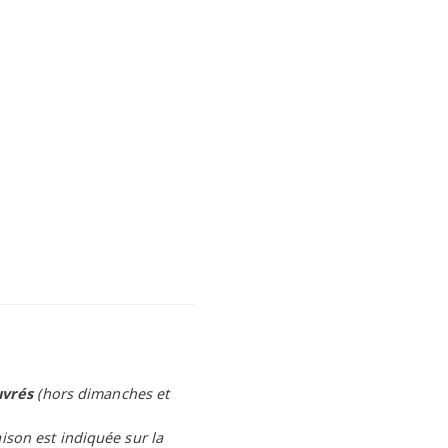
uvrés
(hors dimanches et
aison est indiquée sur la