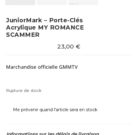
JuniorMark – Porte-Clés
Acrylique MY ROMANCE
SCAMMER
23,00
€
Marchandise officielle GMMTV
Rupture de stock
Me prévenir quand l'article sera en stock
Informations sur les délais de livraison