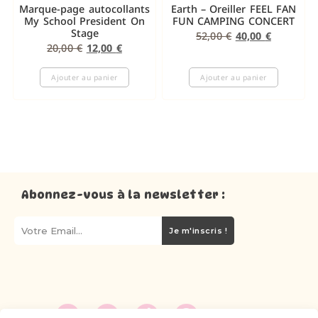
Marque-page autocollants
Earth – Oreiller FEEL FAN
My School President On
FUN CAMPING CONCERT
Stage
52,00
€
40,00
€
20,00
€
12,00
€
Ajouter au panier
Ajouter au panier
Abonnez-vous à la newsletter :
Je m'inscris !