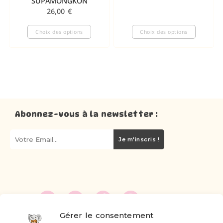
SUPAMONGKON
26,00
€
Choix des options
Choix des options
Abonnez-vous à la newsletter :
Je m'inscris !
Gérer le consentement