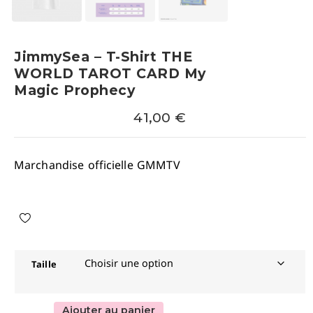
JimmySea – T-Shirt THE
WORLD TAROT CARD My
Magic Prophecy
41,00
€
Marchandise officielle GMMTV
Taille
Ajouter au panier