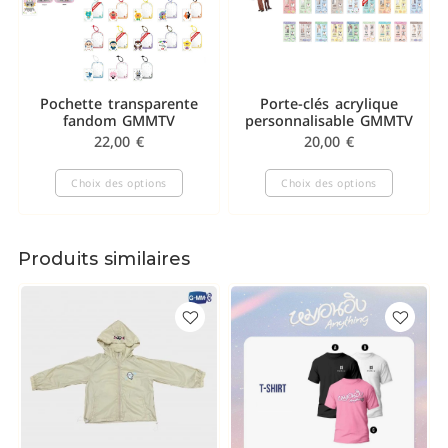
Pochette transparente
Porte-clés acrylique
fandom GMMTV
personnalisable GMMTV
22,00
€
20,00
€
Choix des options
Choix des options
Produits similaires