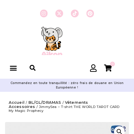
0
Commandez en toute tranquillité : zéro frais de douane en Union
Européenne !
Accueil
BL/GL/DRAMAS
Vêtements
/
/
Accessoires
/ JimmySea – T-shirt THE WORLD TAROT CARD
My Magic Prophecy