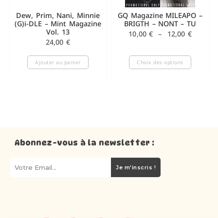
Dew, Prim, Nani, Minnie
GQ Magazine MILEAPO –
(G)i-DLE – Mint Magazine
BRIGTH – NONT – TU
Vol. 13
10,00
€
–
12,00
€
24,00
€
Ajouter au panier
Choix des options
Abonnez-vous à la newsletter :
Je m'inscris !