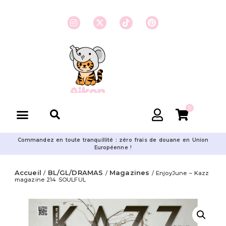
0
Commandez en toute tranquillité : zéro frais de douane en Union
Européenne !
Accueil
BL/GL/DRAMAS
Magazines
/
/
/ EnjoyJune – Kazz
magazine 214 SOULFUL