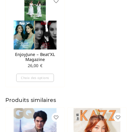
EnjoyJune – Beat’XL
Magazine
26,00
€
Choix des options
Produits similaires