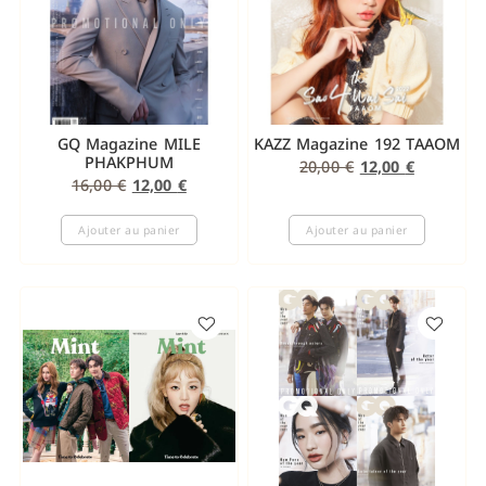
GQ Magazine MILE
KAZZ Magazine 192 TAAOM
PHAKPHUM
20,00
€
12,00
€
16,00
€
12,00
€
Ajouter au panier
Ajouter au panier