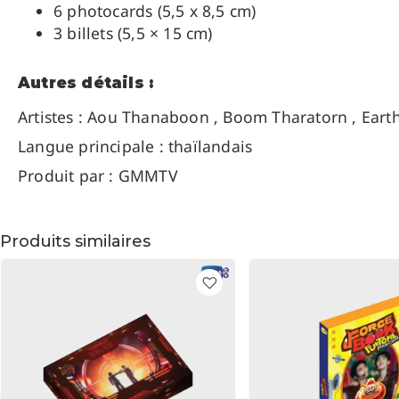
6 photocards (5,5 x 8,5 cm)
3 billets (5,5 × 15 cm)
Autres détails :
Artistes :
Aou Thanaboon , Boom Tharatorn , Earth 
Langue principale : thaïlandais
Produit par : GMMTV
Produits similaires