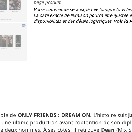
page produit.
Votre commande sera expédiée lorsque tous les a
La date exacte de livraison pourra être ajustée 
disponibilités et des délais logistiques.
Voir la
able de
ONLY FRIENDS : DREAM ON
. L’histoire suit
J
 une ultime production avant l’obtention de son dip
 deux hommes. À ses côtés, il retrouve
Dean
(Mix S