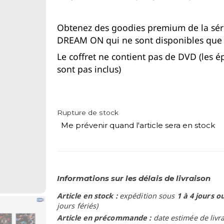
Obtenez des goodies premium de la sér
DREAM ON qui ne sont disponibles que 
Le coffret ne contient pas de DVD (les é
sont pas inclus)
Rupture de stock
Me prévenir quand l'article sera en stock
Informations sur les délais de livraison
Article en stock :
expédition sous
1 à 4 jours o
jours fériés)
Article en précommande :
date estimée de livr