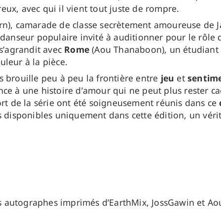
ux, avec qui il vient tout juste de rompre.
n), camarade de classe secrètement amoureuse de Ja
 danseur populaire invité à auditionner pour le rôl
 s’agrandit avec
Rome
(Aou Thanaboon), un étudiant
leur à la pièce.
rs brouille peu à peu la frontière entre
jeu
et
sentime
nce à une histoire d’amour qui ne peut plus rester 
 de la série ont été soigneusement réunis dans ce
 disponibles uniquement dans cette édition, un vérit
des autographes imprimés d’EarthMix, JossGawin et 