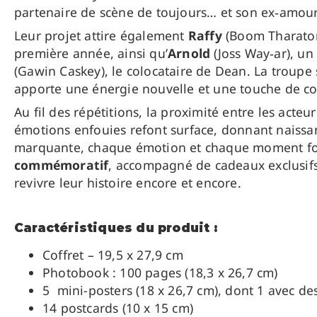
partenaire de scène de toujours… et son ex‑amoure
Leur projet attire également
Raffy
(Boom Tharator
première année, ainsi qu’
Arnold
(Joss Way‑ar), un
(Gawin Caskey), le colocataire de Dean. La troupe
apporte une énergie nouvelle et une touche de cou
Au fil des répétitions, la proximité entre les acteu
émotions enfouies refont surface, donnant naissa
marquante, chaque émotion et chaque moment fort
commémoratif
, accompagné de cadeaux exclusifs
revivre leur histoire encore et encore.
Caractéristiques du produit :
Coffret – 19,5 x 27,9 cm
Photobook : 100
pages (18,3 x 26,7 cm)
5 mini-posters (18 x 26,7 cm), dont 1 avec 
14 postcards
(10 x 15 cm)