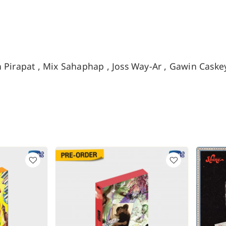
Pirapat , Mix Sahaphap , Joss Way-Ar , Gawin Caske