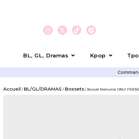
BL, GL, Dramas
Kpop
Tpo
Commande
Accueil
BL/GL/DRAMAS
Boxsets
/
/
/ Boxset Memorial ONLY FRIEN