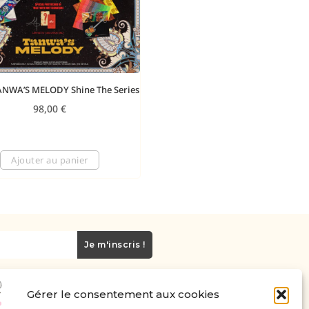
ANWA’S MELODY Shine The Series
98,00
€
Ajouter au panier
Je m'inscris !
Gérer le consentement aux cookies
Carte cadeau