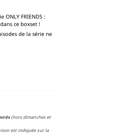
ie ONLY FRIENDS :
dans ce boxset !
pisodes de la série ne
uvrés
(hors dimanches et
aison est indiquée sur la