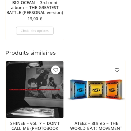
BIG OCEAN – 3rd mini
album – THE GREATEST
BATTLE (PERSONAL version)
13,00
€
Choix des options
Produits similaires
SHINEE – vol. 7 – DON’T
ATEEZ – 8th ep – THE
CALL ME (PHOTOBOOK
WORLD EP.1: MOVEMENT