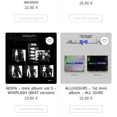
version)
25,00
€
22,00
€
Choix des options
Choix des options
AESPA – mini album vol 5 –
ALL(H)OURS – 1st mini
WHIPLASH (BEAT version)
album – ALL OURS
23,00
€
22,00
€
Choix des options
Choix des options