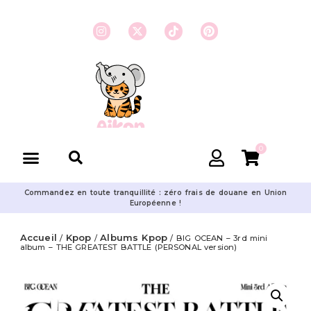
0
Commandez en toute tranquillité : zéro frais de douane en Union
Européenne !
Accueil
Kpop
Albums Kpop
/
/
/ BIG OCEAN – 3rd mini
album – THE GREATEST BATTLE (PERSONAL version)