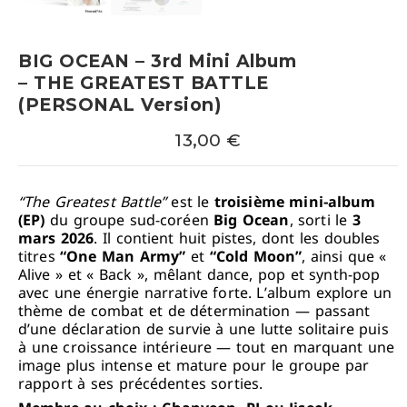
BIG OCEAN – 3rd Mini Album
– THE GREATEST BATTLE
(PERSONAL Version)
13,00
€
“The Greatest Battle”
est le
troisième mini-album
(EP)
du groupe sud-coréen
Big Ocean
, sorti le
3
mars 2026
. Il contient huit pistes, dont les doubles
titres
“One Man Army”
et
“Cold Moon”
, ainsi que «
Alive » et « Back », mêlant dance, pop et synth-pop
avec une énergie narrative forte. L’album explore un
thème de combat et de détermination — passant
d’une déclaration de survie à une lutte solitaire puis
à une croissance intérieure — tout en marquant une
image plus intense et mature pour le groupe par
rapport à ses précédentes sorties.