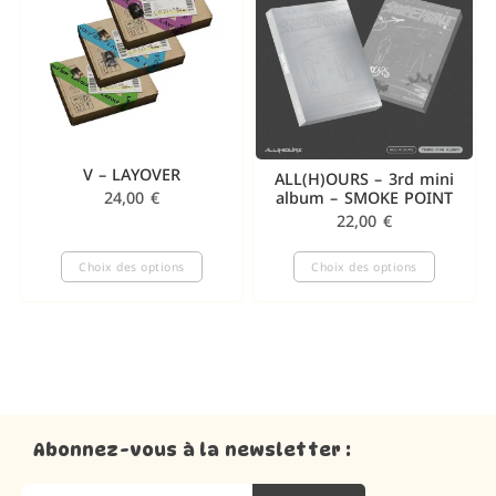
V – LAYOVER
ALL(H)OURS – 3rd mini
album – SMOKE POINT
24,00
€
22,00
€
Choix des options
Choix des options
Abonnez-vous à la newsletter :