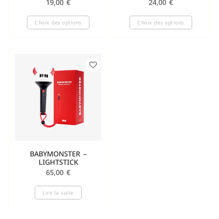
19,00
€
24,00
€
Choix des options
Choix des options
BABYMONSTER –
LIGHTSTICK
65,00
€
Lire la suite