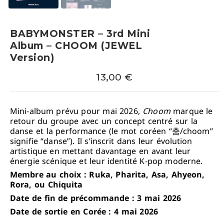
BABYMONSTER – 3rd Mini
Album – CHOOM (JEWEL
Version)
13,00
€
Mini-album prévu pour mai 2026,
Choom
marque le
retour du groupe avec un concept centré sur la
danse et la performance (le mot coréen “춤/choom”
signifie “danse”). Il s’inscrit dans leur évolution
artistique en mettant davantage en avant leur
énergie scénique et leur identité K-pop moderne.
Membre au choix : Ruka, Pharita, Asa, Ahyeon,
Rora, ou Chiquita
Date de fin de précommande : 3 mai 2026
Date de sortie en Corée : 4 mai 2026