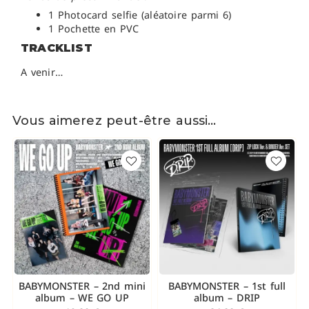
1 Photocard selfie (aléatoire parmi 6)
1 Pochette en PVC
TRACKLIST
A venir…
Vous aimerez peut-être aussi…
BABYMONSTER – 2nd mini
BABYMONSTER – 1st full
album – WE GO UP
album – DRIP