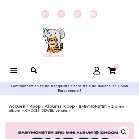
0
Commandez en toute tranquillité : zéro frais de douane en Union
Européenne !
Accueil
Kpop
Albums Kpop
/
/
/ BABYMONSTER – 3rd mini
album – CHOOM (JEWEL version)