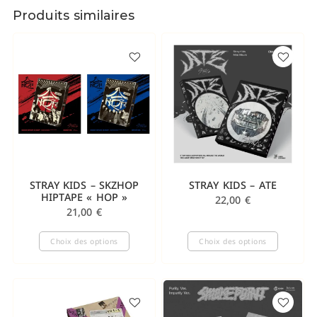
Produits similaires
STRAY KIDS – SKZHOP
STRAY KIDS – ATE
HIPTAPE « HOP »
22,00
€
21,00
€
Choix des options
Choix des options