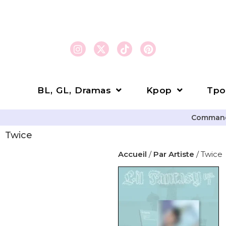
BL, GL, Dramas
Kpop
Tpo
Commande
Twice
Accueil
/
Par Artiste
/ Twice