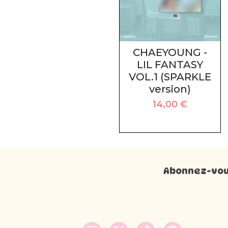
CHAEYOUNG -
LIL FANTASY
VOL.1 (SPARKLE
version)
14,00
€
Abonnez-vous