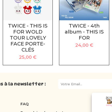
TWICE - THIS IS
TWICE - 4th
FOR WOLD
album - THIS IS
TOUR LOVELY
FOR
FACE PORTE-
24,00
€
CLÉS
25,00
€
 à la newsletter :
FAQ