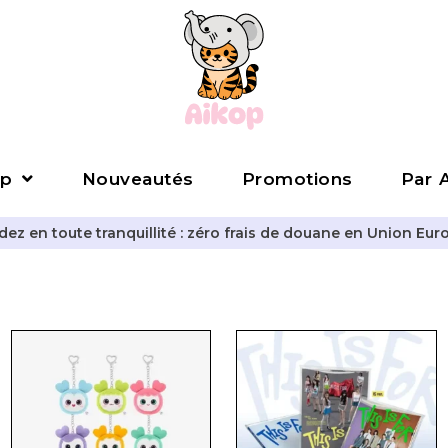
p
Nouveautés
Promotions
Par A
z en toute tranquillité : zéro frais de douane en Union Eur