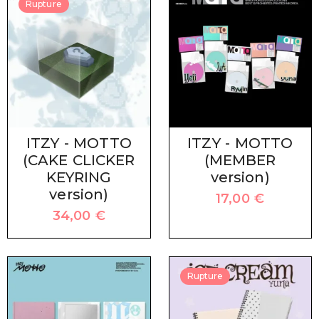
Rupture
ITZY - MOTTO
ITZY - MOTTO
(CAKE CLICKER
(MEMBER
KEYRING
version)
version)
17,00
€
34,00
€
Rupture