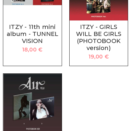
ITZY - 11th mini
ITZY - GIRLS
album - TUNNEL
WILL BE GIRLS
VISION
(PHOTOBOOK
version)
18,00
€
19,00
€