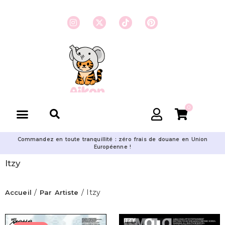
0
Commandez en toute tranquillité : zéro frais de douane en Union
Européenne !
Itzy
/
/ Itzy
Accueil
Par Artiste