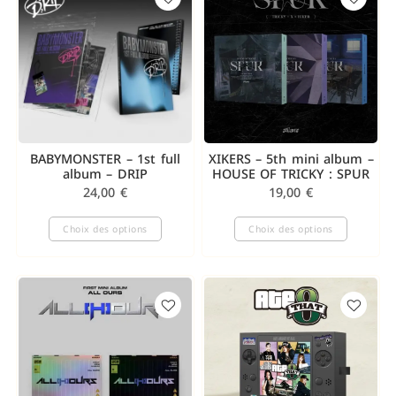
BABYMONSTER – 1st full
XIKERS – 5th mini album –
album – DRIP
HOUSE OF TRICKY : SPUR
24,00
€
19,00
€
Choix des options
Choix des options