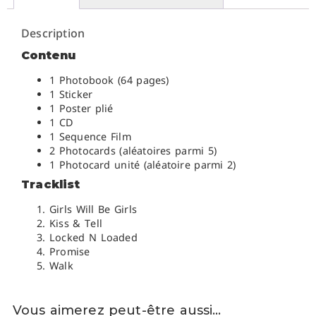
Description
Contenu
1 Photobook (64 pages)
1 Sticker
1 Poster plié
1 CD
1 Sequence Film
2 Photocards (aléatoires parmi 5)
1 Photocard unité (aléatoire parmi 2)
Tracklist
Girls Will Be Girls
Kiss & Tell
Locked N Loaded
Promise
Walk
Vous aimerez peut-être aussi…