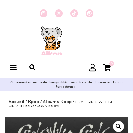
0
Commandez en toute tranquillité : zéro frais de douane en Union
Européenne !
Accueil
Kpop
Albums Kpop
/
/
/ ITZY – GIRLS WILL BE
GIRLS (PHOTOBOOK version)