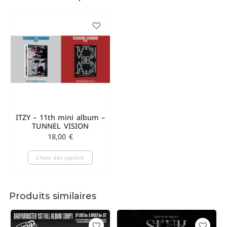
ITZY – 11th mini album –
TUNNEL VISION
18,00
€
Choix des options
Produits similaires