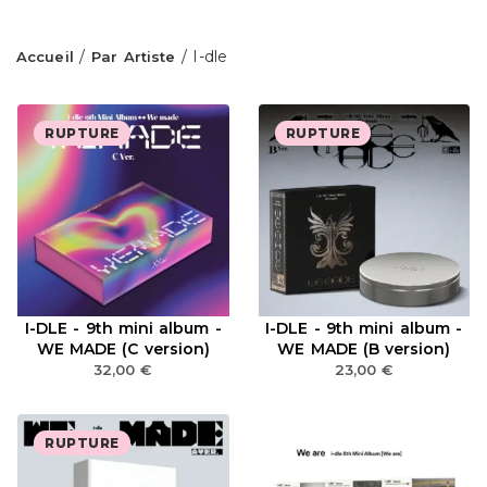
/
/ I-dle
Accueil
Par Artiste
RUPTURE
RUPTURE
I-DLE - 9th mini album -
I-DLE - 9th mini album -
WE MADE (C version)
WE MADE (B version)
32,00
€
23,00
€
RUPTURE