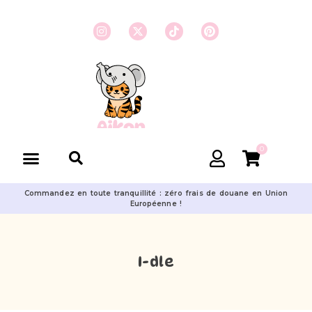
0
Commandez en toute tranquillité : zéro frais de douane en Union
Européenne !
I-dle