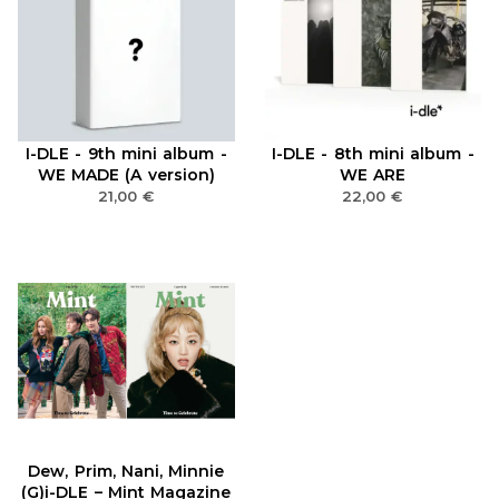
I-DLE - 9th mini album -
I-DLE - 8th mini album -
WE MADE (A version)
WE ARE
21,00
€
22,00
€
Dew, Prim, Nani, Minnie
(G)i-DLE – Mint Magazine