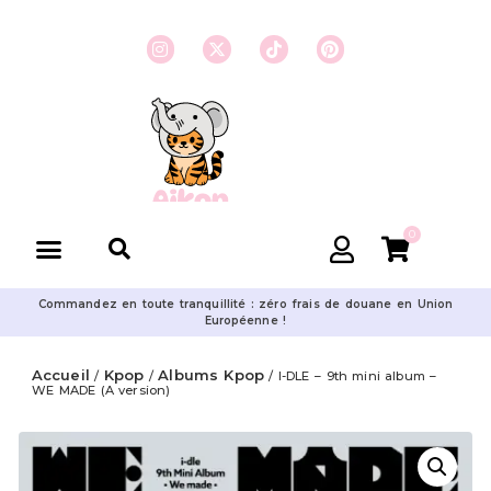
0
Commandez en toute tranquillité : zéro frais de douane en Union
Européenne !
Accueil
Kpop
Albums Kpop
/
/
/ I-DLE – 9th mini album –
WE MADE (A version)