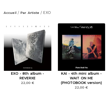
/
/ EXO
Accueil
Par Artiste
EXO - 8th album -
KAI - 4th mini album -
REVERXE
WAIT ON ME
(PHOTOBOOK version)
22,00
€
22,00
€