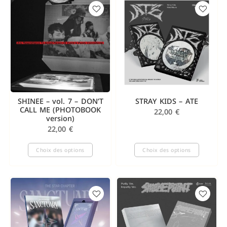
SHINEE – vol. 7 – DON’T
STRAY KIDS – ATE
CALL ME (PHOTOBOOK
22,00
€
version)
22,00
€
Choix des options
Choix des options