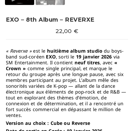
EXO – 8th Album – REVERXE
22,00
€
« Reverxe »
est le
huitième album studio
du boys-
band sud-coréen
EXO
, sorti le
19 janvier 2026
via
SM Entertainment. Il contient
neuf titres
, avec
«
Crown »
comme single principal, et marque le
retour du groupe après une longue pause, avec six
membres participant au projet. L’album mêle des
sonorités variées de K-pop — allant de la dance
électronique aux éléments de pop-rock et de R&B —
tout en explorant des thèmes d’émotion, de
connexion et de détermination, et il a rencontré un
fort succès commercial en dépassant le million de
ventes.
Version au choix : Cube ou Reverse
Date de sortie en Corée : 19 janvier 2026