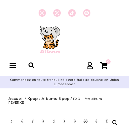
0
Commandez en toute tranquillité : zéro frais de douane en Union
Européenne !
Accueil
Kpop
Albums Kpop
/
/
/ EXO – 8th album –
REVERXE