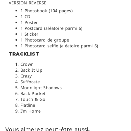
VERSION REVERSE
1 Photobook (104 pages)
1 CD
1 Poster
1 Postcard (aléatoire parmi 6)
1 Sticker
1 Photocard de groupe
1 Photocard selfie (aléatoire parmi 6)
TRACKLIST
Crown
Back It Up
Crazy
Suffocate
Moonlight Shadows
Back Pocket
Touch & Go
Flatline
I’m Home
Vous aimerez peut-être aussi…