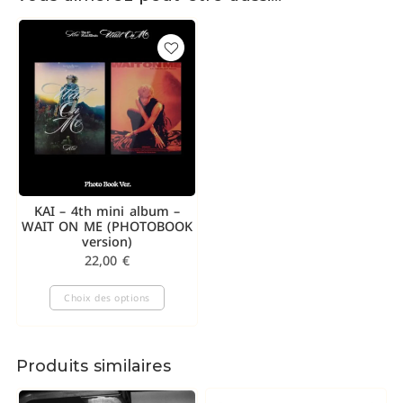
KAI – 4th mini album –
WAIT ON ME (PHOTOBOOK
version)
22,00
€
Choix des options
Produits similaires