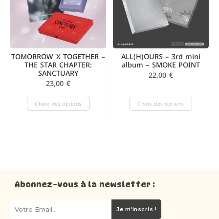
TOMORROW X TOGETHER –
ALL(H)OURS – 3rd mini
THE STAR CHAPTER:
album – SMOKE POINT
SANCTUARY
22,00
€
23,00
€
Choix des options
Choix des options
Abonnez-vous à la newsletter :
Je m'inscris !