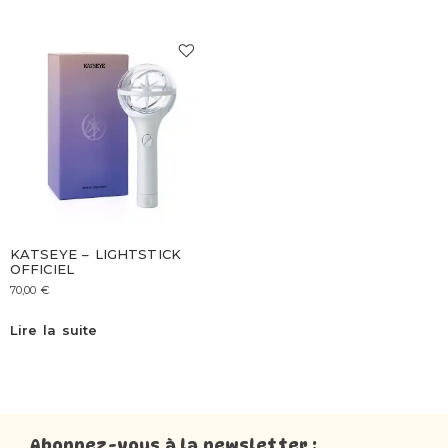
KATSEYE – LIGHTSTICK
OFFICIEL
70,00
€
Lire la suite
Abonnez-vous à la newsletter :