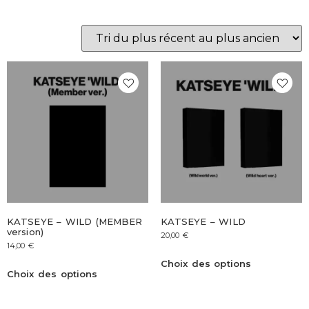
KATSEYE – WILD (MEMBER
KATSEYE – WILD
version)
20,00
€
14,00
€
Choix des options
Choix des options