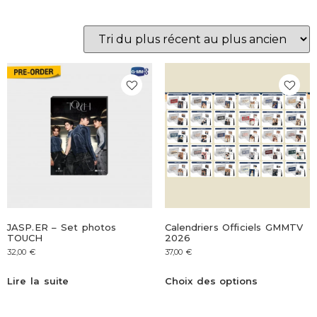
JASP.ER – Set photos
Calendriers Officiels GMMTV
TOUCH
2026
32,00
€
37,00
€
Lire la suite
Choix des options