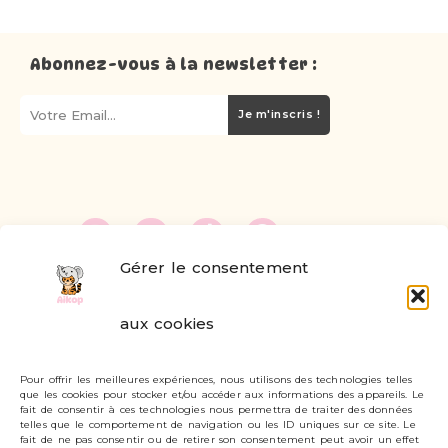
Abonnez-vous à la newsletter :
Je m'inscris !
Gérer le consentement
FAQ
aux cookies
Formulaire de contact
Pour offrir les meilleures expériences, nous utilisons des technologies telles
Livraisons et retours
que les cookies pour stocker et/ou accéder aux informations des appareils. Le
fait de consentir à ces technologies nous permettra de traiter des données
Mon compte
telles que le comportement de navigation ou les ID uniques sur ce site. Le
fait de ne pas consentir ou de retirer son consentement peut avoir un effet