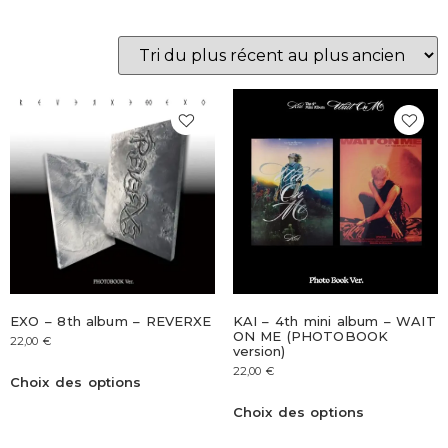
EXO – 8th album – REVERXE
KAI – 4th mini album – WAIT
ON ME (PHOTOBOOK
22,00
€
version)
22,00
€
Choix des options
Choix des options