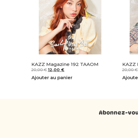
KAZZ Magazine 192 TAAOM
KAZZ 
20,00
€
12,00
€
20,00
€
Ajouter au panier
Ajoute
Abonnez-vous