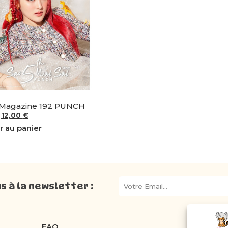
Magazine 192 PUNCH
12,00
€
r au panier
 à la newsletter :
FAQ