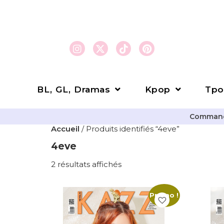
BL, GL, Dramas
Kpop
Tpo
Commande
Accueil
/ Produits identifiés “4eve”
4eve
2 résultats affichés
Promo !