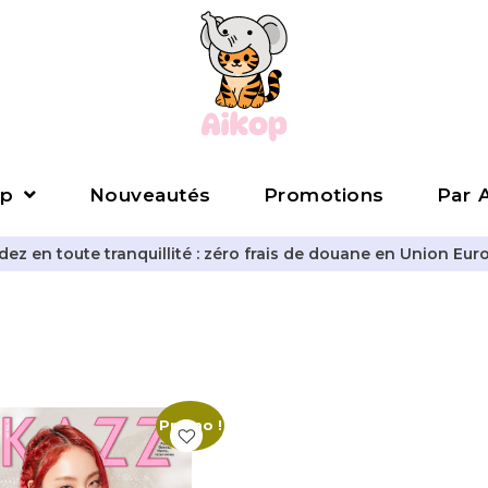
p
Nouveautés
Promotions
Par A
z en toute tranquillité : zéro frais de douane en Union Eur
Promo !