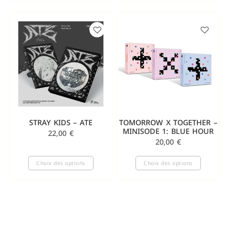
STRAY KIDS – ATE
TOMORROW X TOGETHER –
MINISODE 1: BLUE HOUR
22,00
€
20,00
€
Choix des options
Choix des options