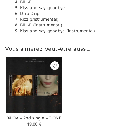
Biii:-P
Kiss and say goodbye
Drip Drip
Rizz (Instrumental)
Biii:-P (Instrumental)
Kiss and say goodbye (Instrumental)
Vous aimerez peut-être aussi…
XLOV – 2nd single – I ONE
19,00
€