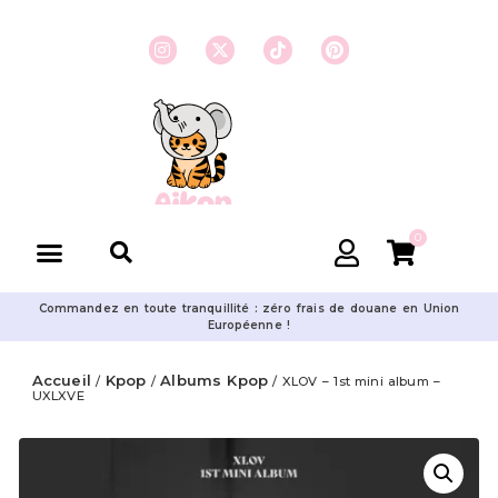
0
Commandez en toute tranquillité : zéro frais de douane en Union
Européenne !
Accueil
Kpop
Albums Kpop
/
/
/ XLOV – 1st mini album –
UXLXVE