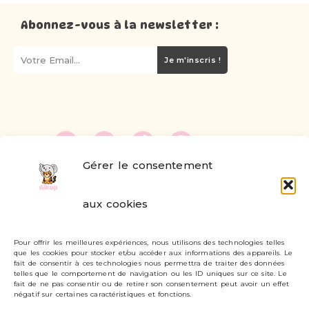
Abonnez-vous à la newsletter :
Je m'inscris !
Gérer le consentement
FAQ
aux cookies
Formulaire de contact
Pour offrir les meilleures expériences, nous utilisons des technologies telles
Livraisons et retours
que les cookies pour stocker et/ou accéder aux informations des appareils. Le
fait de consentir à ces technologies nous permettra de traiter des données
Mon compte
telles que le comportement de navigation ou les ID uniques sur ce site. Le
fait de ne pas consentir ou de retirer son consentement peut avoir un effet
négatif sur certaines caractéristiques et fonctions.