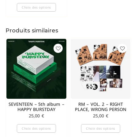
Choix des options
Produits similaires
SEVENTEEN – 5th album –
RM – VOL. 2 – RIGHT
HAPPY BURSTDAY
PLACE, WRONG PERSON
25,00
€
25,00
€
Choix des options
Choix des options