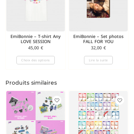
EmiBonnie – T-shirt Any
EmiBonnie – Set photos
LOVE SESSION
FALL FOR YOU
45,00
€
32,00
€
Choix des options
Lire la suite
Produits similaires