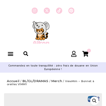
0
Commandez en toute tranquillité : zéro frais de douane en Union
Européenne !
Accueil
BL/GL/DRAMAS
Merch
/
/
/ ViewMim – Bonnet à
oreilles VIMMY