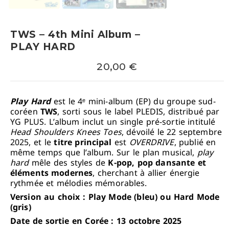
TWS – 4th Mini Album –
PLAY HARD
20,00
€
Play Hard
est le 4ᵉ mini-album (EP) du groupe sud-
coréen
TWS
, sorti sous le label PLEDIS, distribué par
YG PLUS. L’album inclut un single pré-sortie intitulé
Head Shoulders Knees Toes
, dévoilé le 22 septembre
2025, et le
titre principal
est
OVERDRIVE
, publié en
même temps que l’album. Sur le plan musical,
play
hard
mêle des styles de
K-pop, pop dansante et
éléments modernes
, cherchant à allier énergie
rythmée et mélodies mémorables.
Version au choix : Play Mode (bleu) ou Hard Mode
(gris)
Date de sortie en Corée : 13 octobre 2025