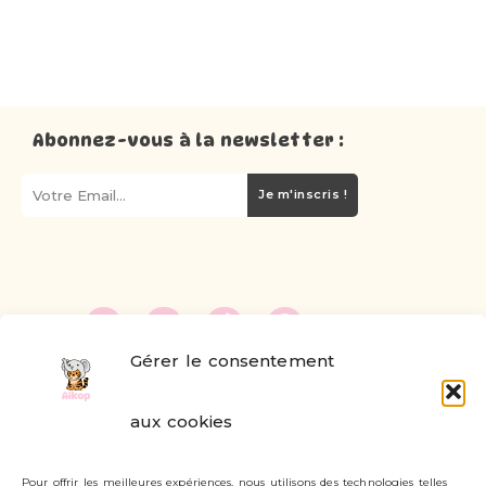
Abonnez-vous à la newsletter :
Je m'inscris !
Gérer le consentement
FAQ
aux cookies
Formulaire de contact
Pour offrir les meilleures expériences, nous utilisons des technologies telles