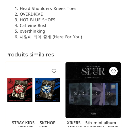
Head Shoulders Knees Toes
OVERDRIVE
HOT BLUE SHOES
Caffeine Rush
overthinking
내일이 되어 줄게 (Here For You)
Produits similaires
STRAY KIDS – SKZHOP
XIKERS – 5th mini album –