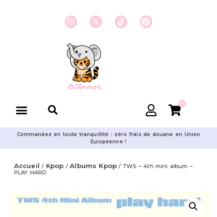
0
Commandez en toute tranquillité : zéro frais de douane en Union
Européenne !
Accueil
Kpop
Albums Kpop
/
/
/ TWS – 4th mini album –
PLAY HARD