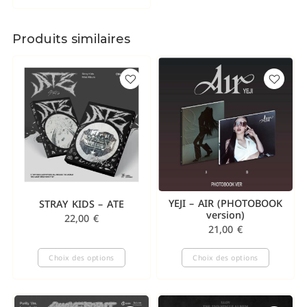
Produits similaires
YEJI – AIR (PHOTOBOOK
STRAY KIDS – ATE
version)
22,00
€
21,00
€
Choix des options
Choix des options