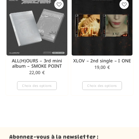
ALL(H)OURS – 3rd mini
XLOV – 2nd single – I ONE
album – SMOKE POINT
19,00
€
22,00
€
Choix des options
Choix des options
Abonnez-vous à la newsletter :