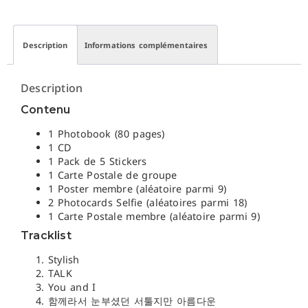
Description
Informations complémentaires
Description
Contenu
1 Photobook (80 pages)
1 CD
1 Pack de 5 Stickers
1 Carte Postale de groupe
1 Poster membre (aléatoire parmi 9)
2 Photocards Selfie (aléatoires parmi 18)
1 Carte Postale membre (aléatoire parmi 9)
Tracklist
Stylish
TALK
You and I
함께라서 눈부셨던 서툴지만 아름다운