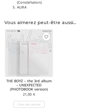
(Constellation)
AURA
Vous aimerez peut-être aussi…
THE BOYZ – the 3rd album
– UNEXPECTED
(PHOTOBOOK version)
21,00
€
Choix des options