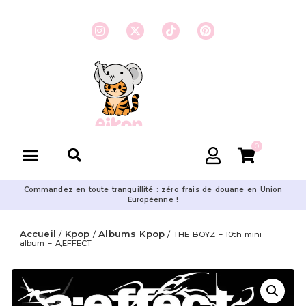
0
Commandez en toute tranquillité : zéro frais de douane en Union
Européenne !
Accueil
Kpop
Albums Kpop
/
/
/ THE BOYZ – 10th mini
album – A;EFFECT