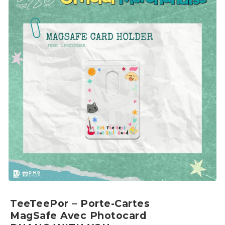
TeeTeePor – Porte-Cartes
MagSafe Avec Photocard