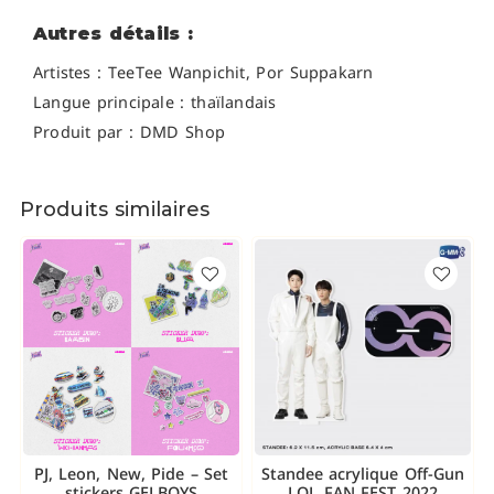
Autres détails :
Artistes : TeeTee Wanpichit, Por Suppakarn
Langue principale : thaïlandais
Produit par : DMD Shop
Produits similaires
PJ, Leon, New, Pide – Set
Standee acrylique Off-Gun
stickers GELBOYS
LOL FAN FEST 2022