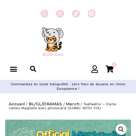
0
Commandez en toute tranquillité : zéro frais de douane en Union
Européenne !
Accueil
BL/GL/DRAMAS
Merch
/
/
/ TeeTeePor – Porte-
cartes MagSafe avec photocard DUANG WITH YOU