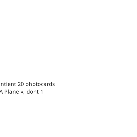
ontient 20 photocards
A Plane », dont 1