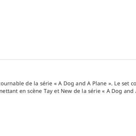
urnable de la série « A Dog and A Plane ». Le set c
ttant en scène Tay et New de la série « A Dog and 