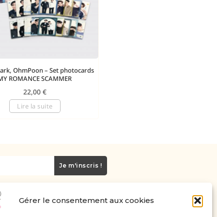
ark, OhmPoon – Set photocards
MY ROMANCE SCAMMER
22,00
€
Lire la suite
Je m'inscris !
Gérer le consentement aux cookies
Carte cadeau