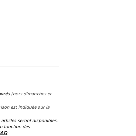
uvrés
(hors dimanches et
aison est indiquée sur la
rticles seront disponibles.
en fonction des
 FAQ