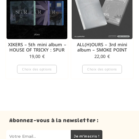
XIKERS – 5th mini album –
ALL(H)OURS – 3rd mini
HOUSE OF TRICKY : SPUR
album – SMOKE POINT
19,00
€
22,00
€
Choix des options
Choix des options
Abonnez-vous à la newsletter :
Je m'inscris !