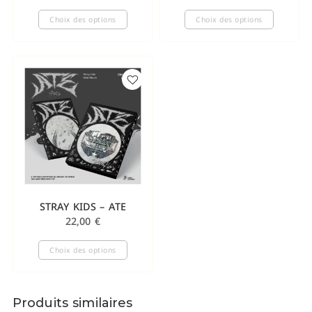
Choix des options
Choix des options
STRAY KIDS – ATE
22,00
€
Choix des options
Produits similaires