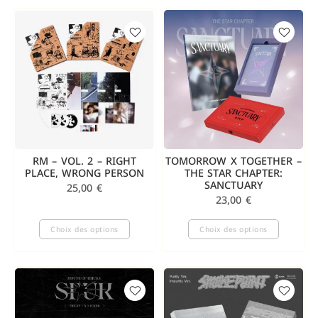
RM – VOL. 2 – RIGHT
TOMORROW X TOGETHER –
PLACE, WRONG PERSON
THE STAR CHAPTER:
SANCTUARY
25,00
€
23,00
€
Choix des options
Choix des options