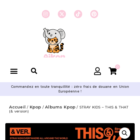
0
Commandez en toute tranquillité : zéro frais de douane en Union
Européenne !
Accueil
Kpop
Albums Kpop
/
/
/ STRAY KIDS – THIS & THAT
(& version)