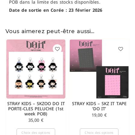
POB dans la limite des stocks disponibles.
Date de sortie en Corée : 23 février 2026
Vous aimerez peut-être aussi…
STRAY KIDS – SKZOO DO IT
STRAY KIDS – SKZ IT TAPE
PORTE-CLES PELUCHE (1st
‘DO IT’
week POB)
19,00
€
35,00
€
Choix des options
Choix des options