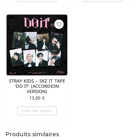
STRAY KIDS – SKZ IT TAPE
‘DO IT’ (ACCORDION
VERSION)
13,00
€
Choix des options
Produits similaires