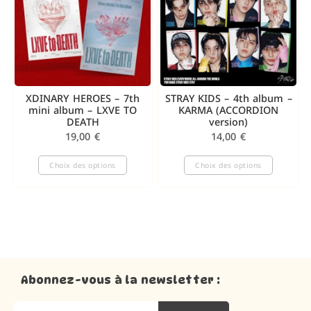
XDINARY HEROES – 7th
STRAY KIDS – 4th album –
mini album – LXVE TO
KARMA (ACCORDION
DEATH
version)
19,00
€
14,00
€
Choix des options
Choix des options
Abonnez-vous à la newsletter :