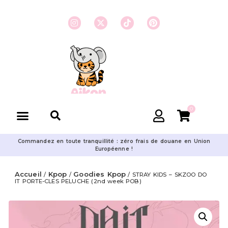
0
Commandez en toute tranquillité : zéro frais de douane en Union
Européenne !
Accueil
Kpop
Goodies Kpop
/
/
/ STRAY KIDS – SKZOO DO
IT PORTE-CLES PELUCHE (2nd week POB)