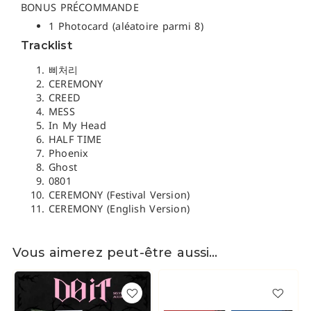
BONUS PRÉCOMMANDE
1 Photocard (aléatoire parmi 8)
Tracklist
삐처리
CEREMONY
CREED
MESS
In My Head
HALF TIME
Phoenix
Ghost
0801
CEREMONY (Festival Version)
CEREMONY (English Version)
Vous aimerez peut-être aussi…