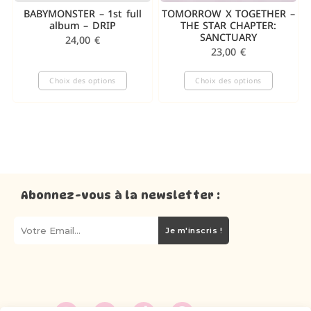
BABYMONSTER – 1st full
TOMORROW X TOGETHER –
album – DRIP
THE STAR CHAPTER:
SANCTUARY
24,00
€
23,00
€
Choix des options
Choix des options
Abonnez-vous à la newsletter :
Je m'inscris !