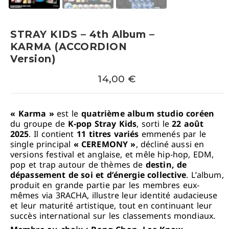
STRAY KIDS – 4th Album –
KARMA (ACCORDION
Version)
14,00
€
« Karma »
est le
quatrième album studio coréen
du groupe de
K-pop Stray Kids
, sorti le
22 août
2025
. Il contient
11 titres variés
emmenés par le
single principal
« CEREMONY »
, décliné aussi en
versions festival et anglaise, et mêle hip-hop, EDM,
pop et trap autour de thèmes de
destin, de
dépassement de soi et d’énergie collective
. L’album,
produit en grande partie par les membres eux-
mêmes via 3RACHA, illustre leur identité audacieuse
et leur maturité artistique, tout en continuant leur
succès international sur les classements mondiaux.