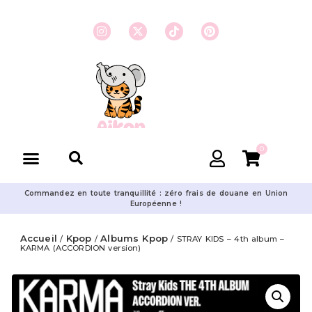
0
Commandez en toute tranquillité : zéro frais de douane en Union
Européenne !
Accueil
Kpop
Albums Kpop
/
/
/ STRAY KIDS – 4th album –
KARMA (ACCORDION version)