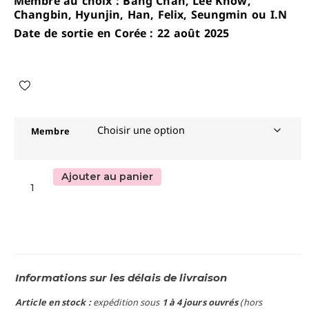
Membre au choix : Bang Chan, Lee Know,
Changbin, Hyunjin, Han, Felix, Seungmin ou I.N
Date de sortie en Corée : 22 août 2025
Membre
Ajouter au panier
Informations sur les délais de livraison
Article en stock :
expédition sous
1 à 4 jours ouvrés
(hors