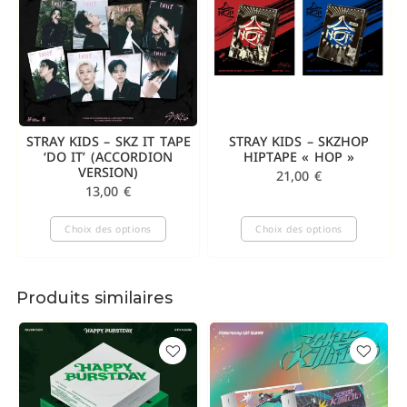
STRAY KIDS – SKZ IT TAPE
STRAY KIDS – SKZHOP
‘DO IT’ (ACCORDION
HIPTAPE « HOP »
VERSION)
21,00
€
13,00
€
Choix des options
Choix des options
Produits similaires