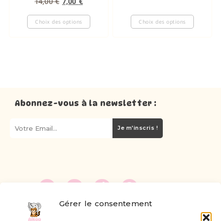
14,00
€
7,00
€
Choix des options
Choix des options
Abonnez-vous à la newsletter :
Je m'inscris !
Gérer le consentement