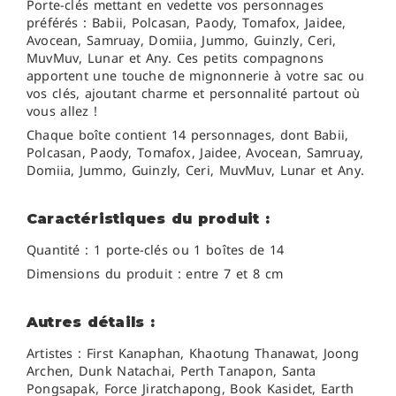
Porte-clés mettant en vedette vos personnages
préférés : Babii, Polcasan, Paody, Tomafox, Jaidee,
Avocean, Samruay, Domiia, Jummo, Guinzly, Ceri,
MuvMuv, Lunar et Any. Ces petits compagnons
apportent une touche de mignonnerie à votre sac ou
vos clés, ajoutant charme et personnalité partout où
vous allez !
Chaque boîte contient 14 personnages, dont Babii,
Polcasan, Paody, Tomafox, Jaidee, Avocean, Samruay,
Domiia, Jummo, Guinzly, Ceri, MuvMuv, Lunar et Any.
Caractéristiques du produit :
Quantité : 1 porte-clés ou 1 boîtes de 14
Dimensions du produit : entre 7 et 8 cm
Autres détails :
Artistes : First Kanaphan, Khaotung Thanawat, Joong
Archen, Dunk Natachai,
Perth Tanapon,
Santa
Pongsapak,
Force Jiratchapong,
Book Kasidet,
Earth