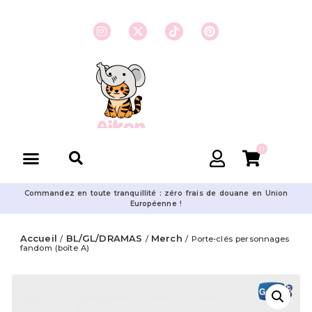
0
Commandez en toute tranquillité : zéro frais de douane en Union
Européenne !
Accueil
BL/GL/DRAMAS
Merch
/
/
/ Porte-clés personnages
fandom (boîte A)