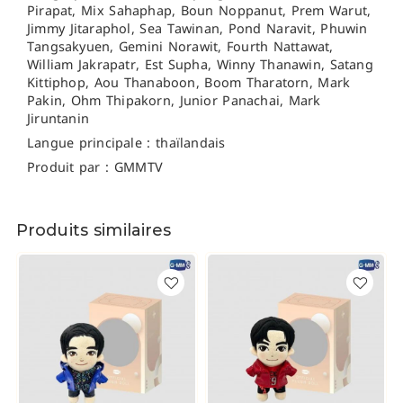
Pirapat,
Mix Sahaphap,
Boun Noppanut,
Prem Warut,
Jimmy Jitaraphol, Sea Tawinan,
Pond Naravit, Phuwin
Tangsakyuen,
Gemini Norawit, Fourth Nattawat,
William Jakrapatr, Est Supha,
Winny Thanawin, Satang
Kittiphop, Aou Thanaboon, Boom Tharatorn, Mark
Pakin, Ohm Thipakorn, Junior Panachai, Mark
Jiruntanin
Langue principale : thaïlandais
Produit par : GMMTV
Produits similaires