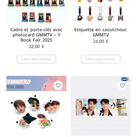
Cadre et porte-clés avec
Etiquette en caoutchouc
photocard GMMTV – Y
GMMTV
Book Fair 2025
24,00
€
22,00
€
Choix des options
Choix des options