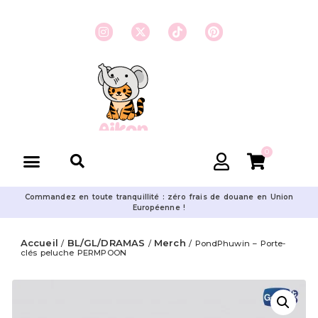
0
Commandez en toute tranquillité : zéro frais de douane en Union
Européenne !
Accueil
BL/GL/DRAMAS
Merch
/
/
/ PondPhuwin – Porte-
clés peluche PERMPOON