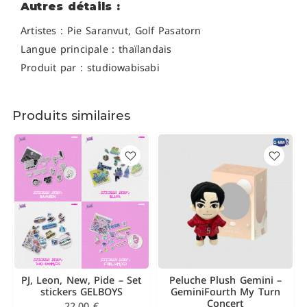
Autres détails :
Artistes : Pie Saranvut, Golf Pasatorn
Langue principale : thaïlandais
Produit par : studiowabisabi
Produits similaires
PJ, Leon, New, Pide – Set
Peluche Plush Gemini –
stickers GELBOYS
GeminiFourth My Turn
Concert
22,00
€