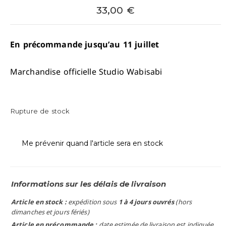
33,00
€
En précommande jusqu’au 11 juillet
Marchandise officielle Studio Wabisabi
Rupture de stock
Me prévenir quand l'article sera en stock
Informations sur les délais de livraison
Article en stock :
expédition sous
1 à 4 jours ouvrés
(hors
dimanches et jours fériés)
Article en précommande :
date estimée de livraison est indiquée