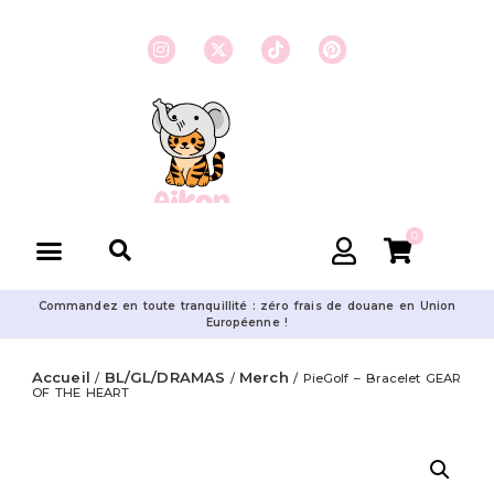
0
Commandez en toute tranquillité : zéro frais de douane en Union
Européenne !
Accueil
BL/GL/DRAMAS
Merch
/
/
/ PieGolf – Bracelet GEAR
OF THE HEART