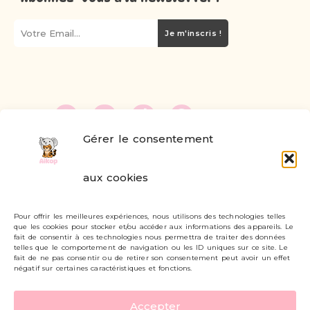
Je m'inscris !
Gérer le consentement
FAQ
aux cookies
Formulaire de contact
Pour offrir les meilleures expériences, nous utilisons des technologies telles
Livraisons et retours
que les cookies pour stocker et/ou accéder aux informations des appareils. Le
fait de consentir à ces technologies nous permettra de traiter des données
Mon compte
telles que le comportement de navigation ou les ID uniques sur ce site. Le
fait de ne pas consentir ou de retirer son consentement peut avoir un effet
négatif sur certaines caractéristiques et fonctions.
Carte cadeau
Accepter