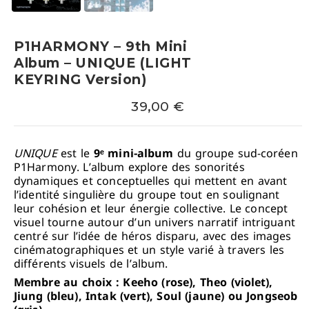
P1HARMONY – 9th Mini
Album – UNIQUE (LIGHT
KEYRING Version)
39,00
€
UNIQUE
est le
9ᵉ mini-album
du groupe sud-coréen
P1Harmony. L’album explore des sonorités
dynamiques et conceptuelles qui mettent en avant
l’identité singulière du groupe tout en soulignant
leur cohésion et leur énergie collective. Le concept
visuel tourne autour d’un univers narratif intriguant
centré sur l’idée de héros disparu, avec des images
cinématographiques et un style varié à travers les
différents visuels de l’album.
Membre au choix : Keeho (rose), Theo (violet),
Jiung (bleu), Intak (vert), Soul (jaune) ou Jongseob