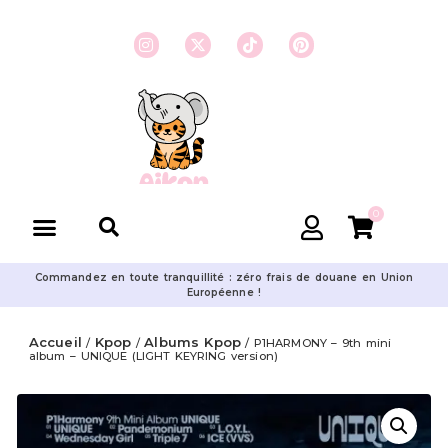
0
Commandez en toute tranquillité : zéro frais de douane en Union
Européenne !
Accueil
Kpop
Albums Kpop
/
/
/ P1HARMONY – 9th mini
album – UNIQUE (LIGHT KEYRING version)