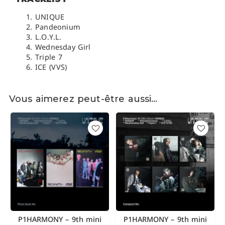
UNIQUE
Pandeonium
L.O.Y.L.
Wednesday Girl
Triple 7
ICE (VVS)
Vous aimerez peut-être aussi…
P1HARMONY – 9th mini
P1HARMONY – 9th mini