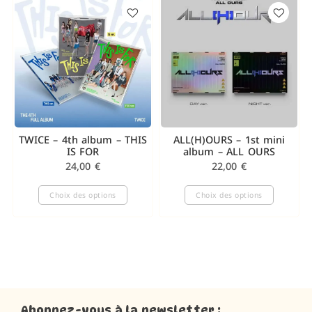
TWICE – 4th album – THIS
ALL(H)OURS – 1st mini
IS FOR
album – ALL OURS
24,00
€
22,00
€
Choix des options
Choix des options
Abonnez-vous à la newsletter :