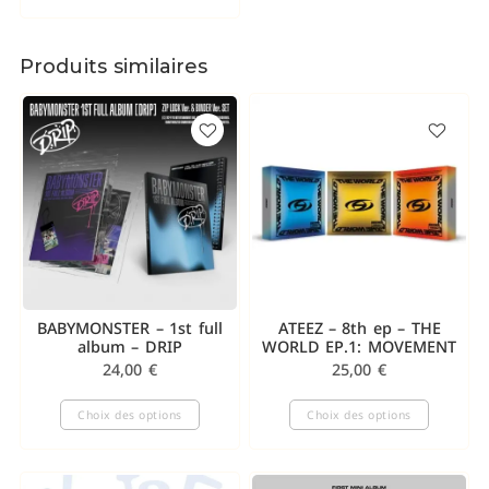
Produits similaires
BABYMONSTER – 1st full
ATEEZ – 8th ep – THE
album – DRIP
WORLD EP.1: MOVEMENT
24,00
€
25,00
€
Choix des options
Choix des options