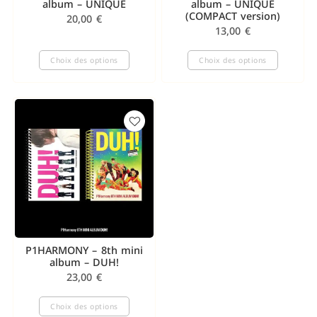
album – UNIQUE
album – UNIQUE
(COMPACT version)
20,00
€
13,00
€
Choix des options
Choix des options
P1HARMONY – 8th mini
album – DUH!
23,00
€
Choix des options