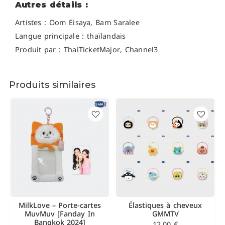
Autres détails :
Artistes : Oom Eisaya, Bam Saralee
Langue principale : thaïlandais
Produit par : ThaiTicketMajor, Channel3
Produits similaires
MilkLove – Porte-cartes
Élastiques à cheveux
MuvMuv [Fanday In
GMMTV
Bangkok 2024]
12,00
€